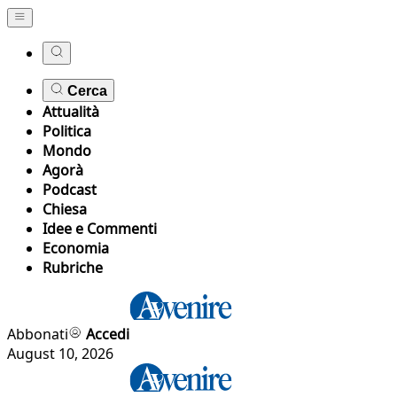
Cerca
Attualità
Politica
Mondo
Agorà
Podcast
Chiesa
Idee e Commenti
Economia
Rubriche
Abbonati
Accedi
August 10, 2026