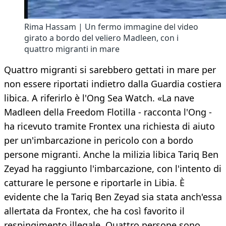
Rima Hassam | Un fermo immagine del video
girato a bordo del veliero Madleen, con i
quattro migranti in mare
Quattro migranti si sarebbero gettati in mare per
non essere riportati indietro dalla Guardia costiera
libica. A riferirlo è l'Ong Sea Watch. «La nave
Madleen della Freedom Flotilla - racconta l'Ong -
ha ricevuto tramite Frontex una richiesta di aiuto
per un'imbarcazione in pericolo con a bordo
persone migranti. Anche la milizia libica Tariq Ben
Zeyad ha raggiunto l'imbarcazione, con l'intento di
catturare le persone e riportarle in Libia. È
evidente che la Tariq Ben Zeyad sia stata anch'essa
allertata da Frontex, che ha così favorito il
respingimento illegale. Quattro persone sono