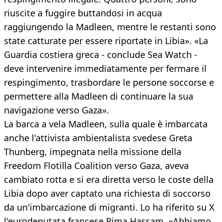
riuscite a fuggire buttandosi in acqua
raggiungendo la Madleen, mentre le restanti sono
state catturate per essere riportate in Libia». «La
Guardia costiera greca - conclude Sea Watch -
deve intervenire immediatamente per fermare il
respingimento, trasbordare le persone soccorse e
permettere alla Madleen di continuare la sua
navigazione verso Gaza».
La barca a vela Madleen, sulla quale è imbarcata
anche l'attivista ambientalista svedese Greta
Thunberg, impegnata nella missione della
Freedom Flotilla Coalition verso Gaza, aveva
cambiato rotta e si era diretta verso le coste della
Libia dopo aver captato una richiesta di soccorso
da un'imbarcazione di migranti. Lo ha riferito su X
l'eurodeputata francese Rima Hassam. «Abbiamo