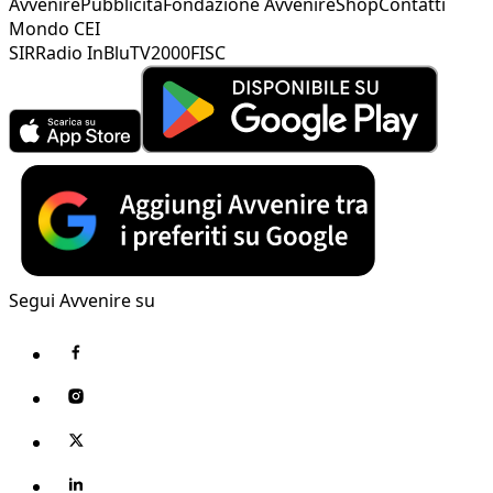
Avvenire
Pubblicità
Fondazione Avvenire
Shop
Contatti
Mondo CEI
SIR
Radio InBlu
TV2000
FISC
Segui Avvenire su