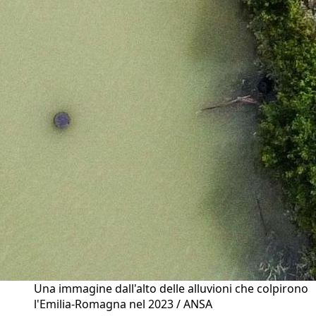
Una immagine dall'alto delle alluvioni che colpirono
l'Emilia-Romagna nel 2023 / ANSA