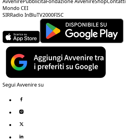
Avvenire
Pubblicità
Fondazione Avvenire
Shop
Contatti
Mondo CEI
SIR
Radio InBlu
TV2000
FISC
Segui Avvenire su