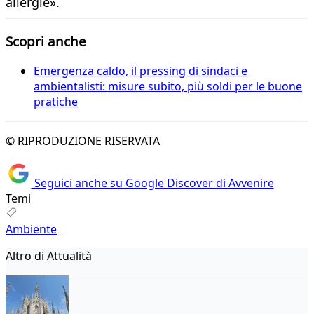
allergie».
Scopri anche
Emergenza caldo, il pressing di sindaci e
ambientalisti: misure subito, più soldi per le buone
pratiche
© RIPRODUZIONE RISERVATA
Seguici anche su Google Discover di Avvenire
Temi
Ambiente
Altro di Attualità