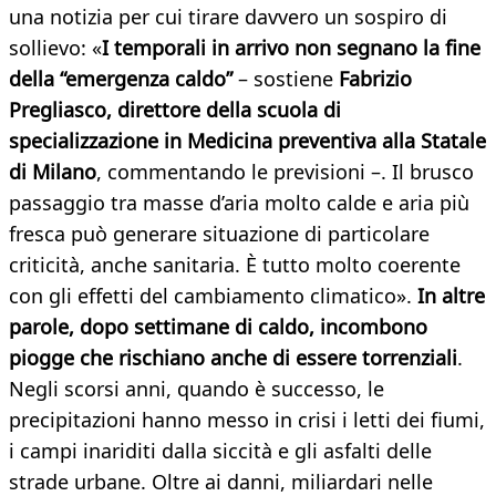
una notizia per cui tirare davvero un sospiro di
sollievo: «
I temporali in arrivo non segnano la fine
della “emergenza caldo”
– sostiene
Fabrizio
Pregliasco, direttore della scuola di
specializzazione in Medicina preventiva alla Statale
di Milano
, commentando le previsioni –. Il brusco
passaggio tra masse d’aria molto calde e aria più
fresca può generare situazione di particolare
criticità, anche sanitaria. È tutto molto coerente
con gli effetti del cambiamento climatico».
In altre
parole, dopo settimane di caldo, incombono
piogge che rischiano anche di essere torrenziali
.
Negli scorsi anni, quando è successo, le
precipitazioni hanno messo in crisi i letti dei fiumi,
i campi inariditi dalla siccità e gli asfalti delle
strade urbane. Oltre ai danni, miliardari nelle