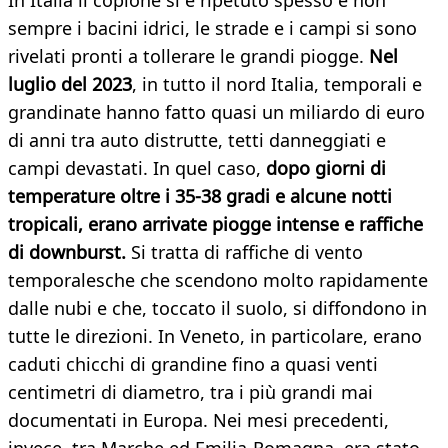
In Italia il copione si è ripetuto spesso e non
sempre i bacini idrici, le strade e i campi si sono
rivelati pronti a tollerare le grandi piogge.
Nel
luglio del 2023
, in tutto il nord Italia, temporali e
grandinate hanno fatto quasi un miliardo di euro
di anni tra auto distrutte, tetti danneggiati e
campi devastati. In quel caso,
dopo giorni di
temperature oltre i 35-38 gradi e alcune notti
tropicali, erano arrivate piogge intense e raffiche
di downburst.
Si tratta di raffiche di vento
temporalesche che scendono molto rapidamente
dalle nubi e che, toccato il suolo, si diffondono in
tutte le direzioni. In Veneto, in particolare, erano
caduti chicchi di grandine fino a quasi venti
centimetri di diametro, tra i più grandi mai
documentati in Europa. Nei mesi precedenti,