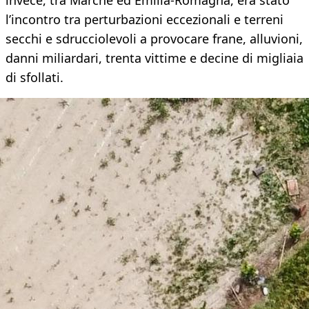
invece, tra Marche ed Emilia-Romagna, era stato
l’incontro tra perturbazioni eccezionali e terreni
secchi e sdrucciolevoli a provocare frane, alluvioni,
danni miliardari, trenta vittime e decine di migliaia
di sfollati.