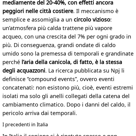
mediamente del 20-40%, con effetti ancora
peggiori nelle città costiere
. Il meccanismo è
semplice e assomiglia a un
circolo vizioso
:
un’atmosfera più calda trattene più vapore
acqueo, con una crescita del 7% per ogni grado in
più. Di conseguenza, grandi ondate di caldo
umido sono la premessa di temporali e grandinate
perché
l’aria della canicola, di fatto, è la stessa
degli acquazzoni
. La ricerca pubblicata su Npj li
definisce “compound events”, ovvero eventi
concatenati: non esistono più, cioè, eventi estremi
isolati ma solo gli anelli collegati della catena del
cambiamento climatico. Dopo i danni del caldo, il
pericolo arriva dai temporali.
I precedenti in Italia