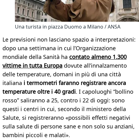
Una turista in piazza Duomo a Milano / ANSA
Le previsioni non lasciano spazio a interpretazioni:
dopo una settimana in cui l’Organizzazione
mondiale della Sanità ha
contato almeno 1.300
vittime in tutta Europa
dovute all’innalzamento
delle temperature, domani in più di una città
italiana
i termometri faranno registrare ancora
temperature oltre i 40 gradi
. I capoluoghi “bollino
rosso” saliranno a 25, contro i 22 di oggi: sono
questi i centri in cui, secondo il ministero della
Salute, si registreranno «possibili effetti negativi
sulla salute di persone sane e non solo su anziani,
bambini piccoli e malati».