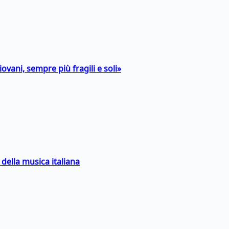
ovani, sempre più fragili e soli»
della musica italiana