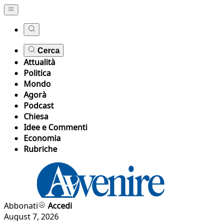
Cerca
Attualità
Politica
Mondo
Agorà
Podcast
Chiesa
Idee e Commenti
Economia
Rubriche
Abbonati
Accedi
August 7, 2026