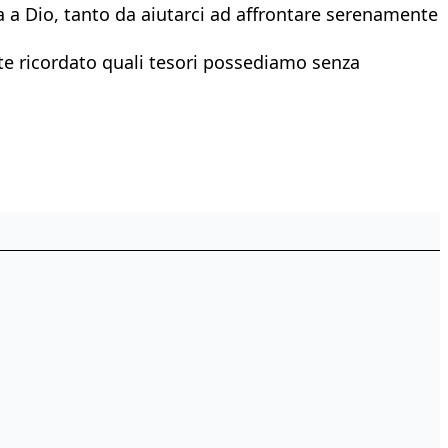
na a Dio, tanto da aiutarci ad affrontare serenamente
vete ricordato quali tesori possediamo senza