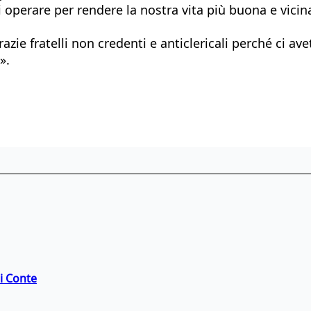
i operare per rendere la nostra vita più buona e vici
azie fratelli non credenti e anticlericali perché ci a
».
di Conte