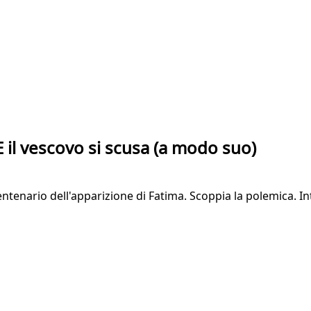
 E il vescovo si scusa (a modo suo)
ntenario dell'apparizione di Fatima. Scoppia la polemica. I