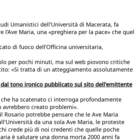
tudi Umanistici dell’Università di Macerata, fa
are l’Ave Maria, una «preghiera per la pace» che quel
ato di fuoco dell’Officina universitaria,
 solo per pochi minuti, ma sul web piovono critiche
cito: «Si tratta di un atteggiamento assolutamente
dal tono ironico pubblicato sul sito dell'emittente
one che ha scatenato ci interroga profondamente
on avrebbero creato problemi».
 il Rosario potrebbe pensare che le Ave Maria
ll'Università da una sola Ave Maria, le proteste
hi crede più di noi credenti che quelle poche
 Maria è salutare una donna morta 2000 anni fa