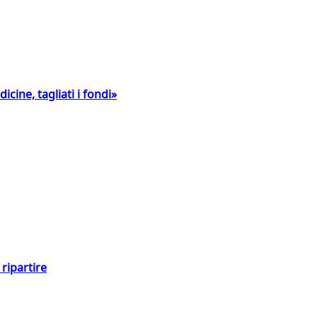
icine, tagliati i fondi»
ripartire