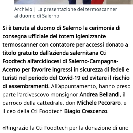
Archivio | La presentazione del termoscanner
al duomo di Salerno
Si è tenuta al duomo di Salerno la cerimonia di
consegna ufficiale del totem igienizzante
termoscanner con contatore per accessi donato a
titolo gratuito dall’azienda salernitana Cti
Foodtech all’arcidiocesi di Salerno-Campagna-
Acerno per favorire ingressi in sicurezza di fedeli e
turisti nel periodo del Covid-19 ed evitare il rischio
di assembramenti.
All’appuntamento, hanno preso
parte l'arcivescovo monsignor
Andrea Bellandi,
il
parroco della cattedrale, don
Michele Pecoraro
, e
il ceo della Cti Foodtech
Biagio Crescenzo
.
«Ringrazio la Cti Foodtech per la donazione di uno