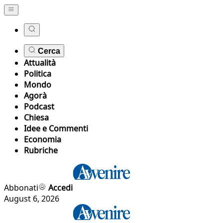
Cerca
Attualità
Politica
Mondo
Agorà
Podcast
Chiesa
Idee e Commenti
Economia
Rubriche
Abbonati
Accedi
August 6, 2026