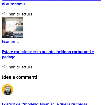
di autonomia
1 min di lettura
Economia
Estate carissima: ecco quanto incidono carburanti e
pedaggi
1 min di lettura
Idee e commenti
I deficit del "modello Albania" e quella rischiosa