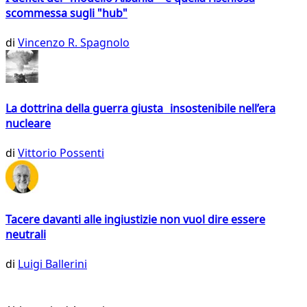
scommessa sugli "hub"
di
Vincenzo R. Spagnolo
La dottrina della guerra giusta insostenibile nell’era
nucleare
di
Vittorio Possenti
Tacere davanti alle ingiustizie non vuol dire essere
neutrali
di
Luigi Ballerini