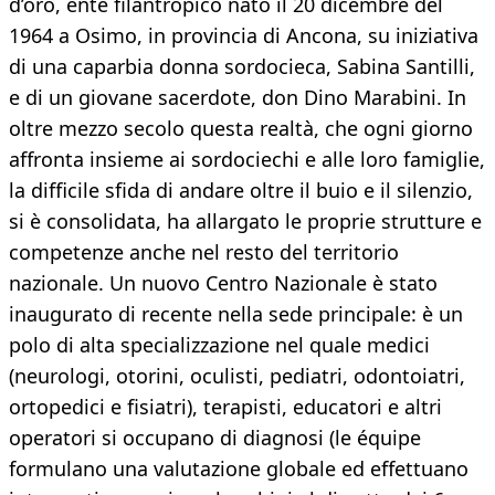
d’oro, ente filantropico nato il 20 dicembre del
1964 a Osimo, in provincia di Ancona, su iniziativa
di una caparbia donna sordocieca, Sabina Santilli,
e di un giovane sacerdote, don Dino Marabini. In
oltre mezzo secolo questa realtà, che ogni giorno
affronta insieme ai sordociechi e alle loro famiglie,
la difficile sfida di andare oltre il buio e il silenzio,
si è consolidata, ha allargato le proprie strutture e
competenze anche nel resto del territorio
nazionale. Un nuovo Centro Nazionale è stato
inaugurato di recente nella sede principale: è un
polo di alta specializzazione nel quale medici
(neurologi, otorini, oculisti, pediatri, odontoiatri,
ortopedici e fisiatri), terapisti, educatori e altri
operatori si occupano di diagnosi (le équipe
formulano una valutazione globale ed effettuano