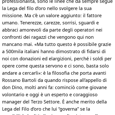
professionalità, sono le linee che da sempre segue
la Lega del filo d’oro nello svolgere la sua
missione. Ma c’è un valore aggiunto: il fattore
umano. Tenerezze, carezze, sorrisi, sguardi e
abbraci amorevoli da parte degli operatori nei
confronti dei ragazzi che vengono qui non
mancano mai. «Ma tutto questo è possibile grazie
a 500mila italiani hanno dimostrato di fidarsi di
noi con donazioni ed elargizioni, perché i soldi per
opere come questa servono e ci sono, basta solo
andare a cercarli»: è la filosofia che porta avanti
Rossano Bartoli da quando rispose all’appello di
don Dino, molti anni fa: cominciò come giovane
volontario e oggi è un esperto e coraggioso
manager del Terzo Settore. È anche merito della
Lega del Filo d’oro che lui “governa” se la