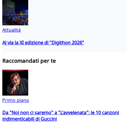
Attualità
Al via la XI edizione di "Digithon 2026"
Raccomandati per te
Primo piano
Da "Noi non ci saremo" a "L'avvelenata": le 10 canzoni
indimenticabili di Guccini