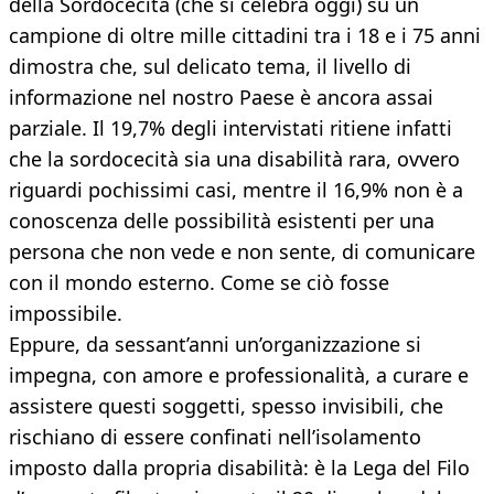
della Sordocecità (che si celebra oggi) su un
campione di oltre mille cittadini tra i 18 e i 75 anni
dimostra che, sul delicato tema, il livello di
informazione nel nostro Paese è ancora assai
parziale. Il 19,7% degli intervistati ritiene infatti
che la sordocecità sia una disabilità rara, ovvero
riguardi pochissimi casi, mentre il 16,9% non è a
conoscenza delle possibilità esistenti per una
persona che non vede e non sente, di comunicare
con il mondo esterno. Come se ciò fosse
impossibile.
Eppure, da sessant’anni un’organizzazione si
impegna, con amore e professionalità, a curare e
assistere questi soggetti, spesso invisibili, che
rischiano di essere confinati nell’isolamento
imposto dalla propria disabilità: è la Lega del Filo