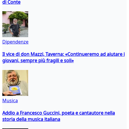
di Conte
Dipendenze
Il vice di don Mazzi, Taverna: «Continueremo ad aiutare i
giovani, sempre più fragili e soli»
Musica
Addio a Francesco Guccini, poeta e cantautore nella
storia della musica italiana