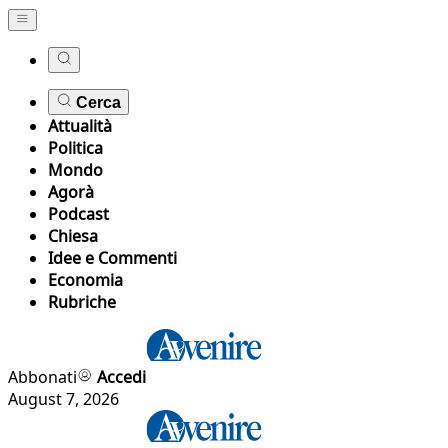
Cerca
Attualità
Politica
Mondo
Agorà
Podcast
Chiesa
Idee e Commenti
Economia
Rubriche
Abbonati
Accedi
August 7, 2026