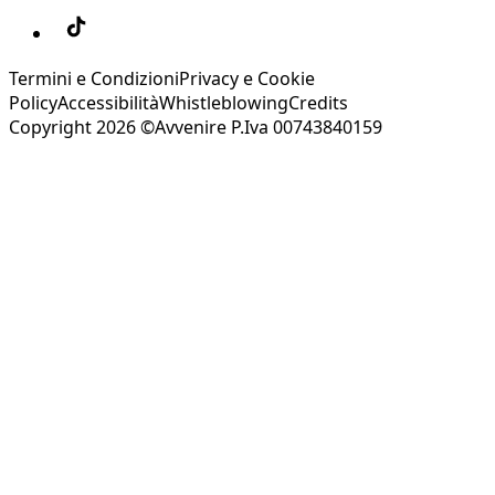
Termini e Condizioni
Privacy e Cookie
Policy
Accessibilità
Whistleblowing
Credits
Copyright 2026 ©Avvenire P.Iva 00743840159