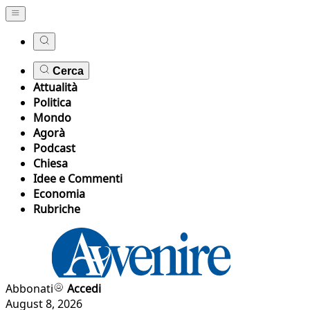
Cerca
Attualità
Politica
Mondo
Agorà
Podcast
Chiesa
Idee e Commenti
Economia
Rubriche
Abbonati
Accedi
August 8, 2026