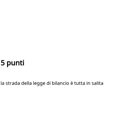
n 5 punti
a strada della legge di bilancio è tutta in salita