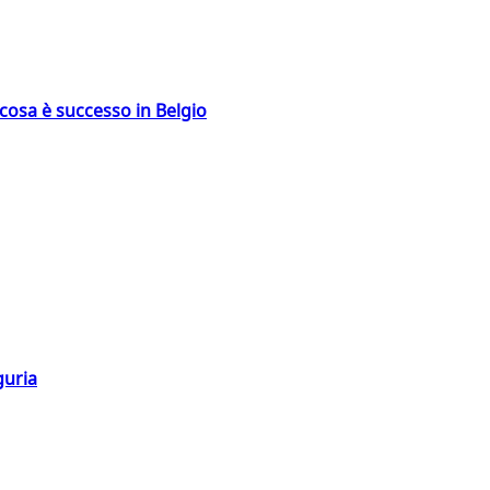
: cosa è successo in Belgio
guria