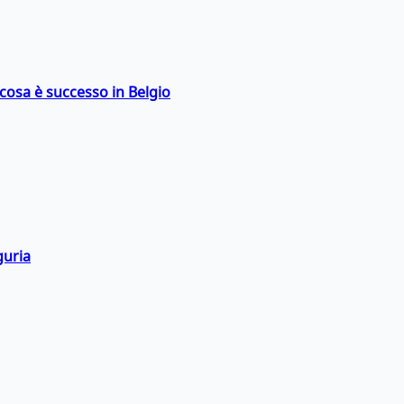
: cosa è successo in Belgio
guria