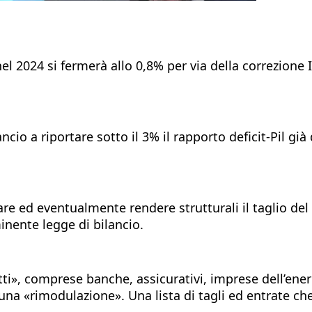
 nel 2024 si fermerà allo 0,8% per via della correzione
ancio a riportare sotto il 3% il rapporto deficit-Pil gi
re ed eventualmente rendere strutturali il taglio del 
nente legge di bilancio.
utti», comprese banche, assicurativi, imprese dell’ene
na «rimodulazione». Una lista di tagli ed entrate che a