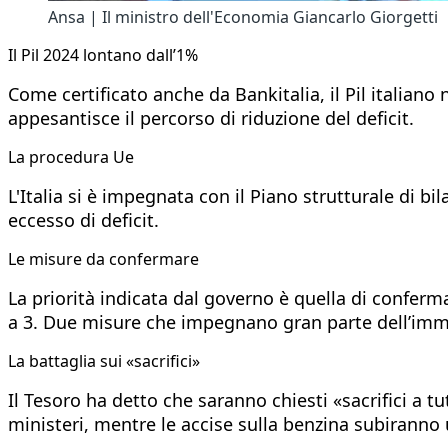
Ansa | Il ministro dell'Economia Giancarlo Giorgetti
Il Pil 2024 lontano dall’1%
Come certificato anche da Bankitalia, il Pil italiano
appesantisce il percorso di riduzione del deficit.
La procedura Ue
L'Italia si è impegnata con il Piano strutturale di bil
eccesso di deficit.
Le misure da confermare
La priorità indicata dal governo è quella di conferma
a 3. Due misure che impegnano gran parte dell’immi
La battaglia sui «sacrifici»
Il Tesoro ha detto che saranno chiesti «sacrifici a t
ministeri, mentre le accise sulla benzina subiranno u