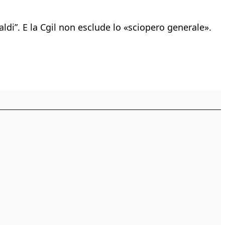
ldi”. E la Cgil non esclude lo «sciopero generale».