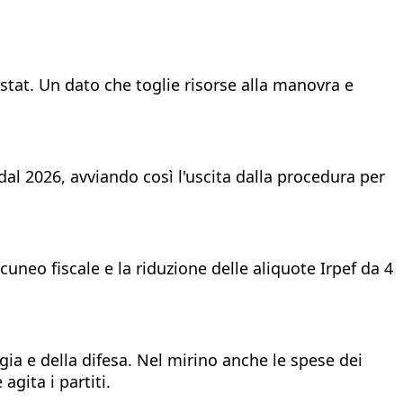
 Istat. Un dato che toglie risorse alla manovra e
à dal 2026, avviando così l'uscita dalla procedura per
cuneo fiscale e la riduzione delle aliquote Irpef da 4
rgia e della difesa. Nel mirino anche le spese dei
gita i partiti.