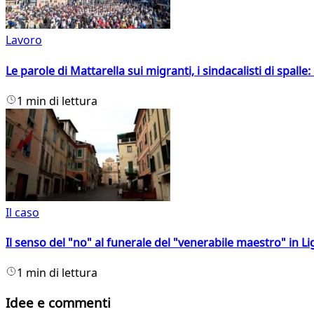
Lavoro
Le parole di Mattarella sui migranti, i sindacalisti di spalle
1 min di lettura
Il caso
Il senso del "no" al funerale del "venerabile maestro" in Li
1 min di lettura
Idee e commenti