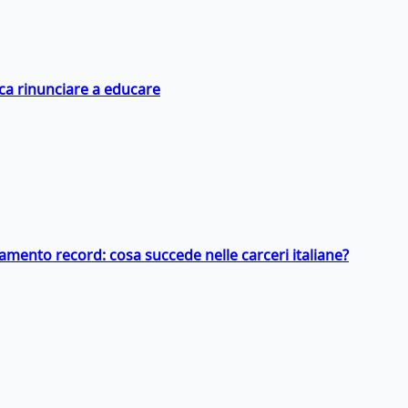
ica rinunciare a educare
llamento record: cosa succede nelle carceri italiane?