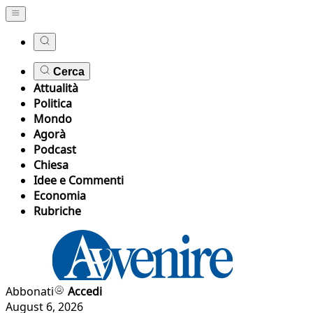
Cerca
Attualità
Politica
Mondo
Agorà
Podcast
Chiesa
Idee e Commenti
Economia
Rubriche
Abbonati
Accedi
August 6, 2026