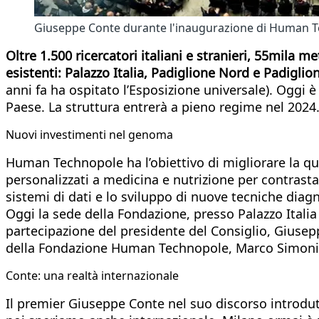
Giuseppe Conte durante l'inaugurazione di Human 
Oltre 1.500 ricercatori italiani e stranieri, 55mila me
esistenti: Palazzo Italia, Padiglione Nord e Padigli
anni fa ha ospitato l’Esposizione universale). Oggi è
Paese. La struttura entrerà a pieno regime nel 2024
Nuovi investimenti nel genoma
Human Technopole ha l’obiettivo di migliorare la qua
personalizzati a medicina e nutrizione per contrasta
sistemi di dati e lo sviluppo di nuove tecniche diag
Oggi la sede della Fondazione, presso Palazzo Italia 
partecipazione del presidente del Consiglio, Giusep
della Fondazione Human Technopole, Marco Simoni
Conte: una realtà internazionale
Il premier Giuseppe Conte nel suo discorso introdutt