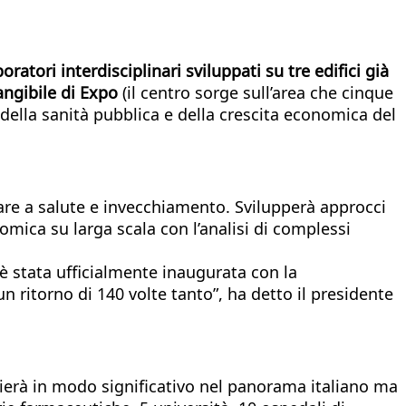
oratori interdisciplinari sviluppati su tre edifici già
angibile di Expo
(il centro sorge sull’area che cinque
e della sanità pubblica e della crescita economica del
nare a salute e invecchiamento. Svilupperà approcci
mica su larga scala con l’analisi di complessi
 è stata ufficialmente inaugurata con la
 ritorno di 140 volte tanto”, ha detto il presidente
glierà in modo significativo nel panorama italiano ma