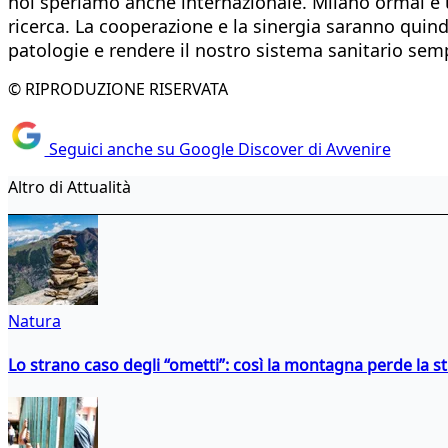
noi speriamo anche internazionale. Milano ormai è un
ricerca. La cooperazione e la sinergia saranno quindi
patologie e rendere il nostro sistema sanitario sem
© RIPRODUZIONE RISERVATA
Seguici anche su Google Discover di Avvenire
Altro di Attualità
Natura
Lo strano caso degli “ometti”: così la montagna perde la s