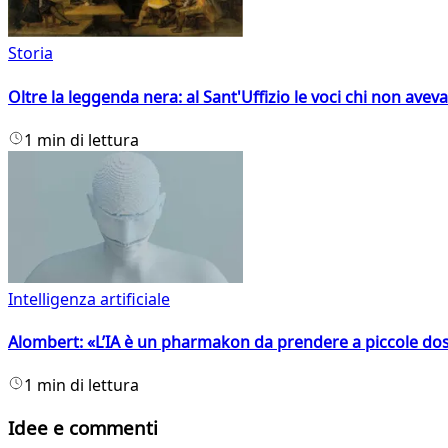
Storia
Oltre la leggenda nera: al Sant'Uffizio le voci chi non avev
1 min di lettura
Intelligenza artificiale
Alombert: «L’IA è un pharmakon da prendere a piccole dos
1 min di lettura
Idee e commenti