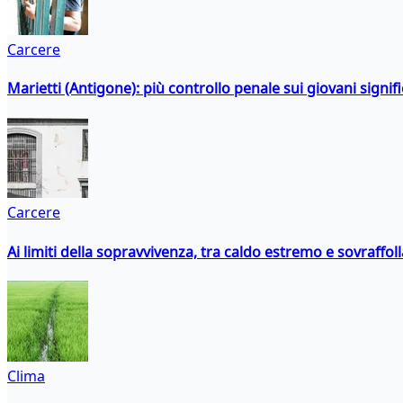
Carcere
Marietti (Antigone): più controllo penale sui giovani signif
Carcere
Ai limiti della sopravvivenza, tra caldo estremo e sovraffo
Clima