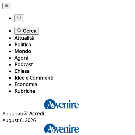
Cerca
Attualità
Politica
Mondo
Agorà
Podcast
Chiesa
Idee e Commenti
Economia
Rubriche
Abbonati
Accedi
August 6, 2026