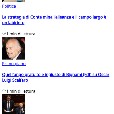
Politica
La strategia di Conte mina l'alleanza e il campo largo è
un labirinto
1 min di lettura
Primo piano
Quel fango gratuito e ingiusto di Bignami (FdI) su Oscar
Luigi Scalfaro
1 min di lettura