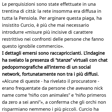
Le perquisizioni sono state effettuate in una
trentina di città: la rete insomma era diffusa in
tutta la Pensiola. Per arginare questa piaga, ha
insistito Curcio, è più che mai necessario
introdurre «misure più incisive di carattere
restrittivo nei confronti delle persone che fanno
questo ignobile commercio».
I dettagli emersi sono raccapriccianti. L’indagine
ha svelato la presenza di “stanze” virtuali con chat
pedopornografiche all’interno di un social
network, fortunatamente non tra i più diffusi.
«Alcune di queste - ha rivelato il procuratore -
erano frequentate da persone che avevano nick
name come “niño con animales” e “niño primeros
da zero a sei anni”», a conferma che gli orchi non
risparmiano nemmeno i più piccoli. Curcio ha