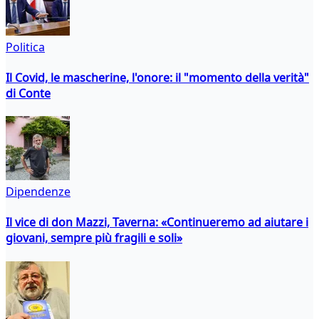
Politica
Il Covid, le mascherine, l'onore: il "momento della verità"
di Conte
Dipendenze
Il vice di don Mazzi, Taverna: «Continueremo ad aiutare i
giovani, sempre più fragili e soli»