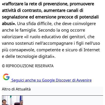
«rafforzare la rete di prevenzione, promuovere
attività di contrasto, aumentare canali di
segnalazione ed emersione precoce di potenziali
abusi».
Una sfida difficile, che deve coinvolgere
anche le famiglie. Secondo la ong occorre
valorizzare «il ruolo educativo dei genitori, che
vanno sostenuti nell'accompagnare i figli nell'uso
più consapevole, competente e sicuro di Internet
e delle tecnologie digitali».
© RIPRODUZIONE RISERVATA
Seguici anche su Google Discover di Avvenire
Altro di Attualità