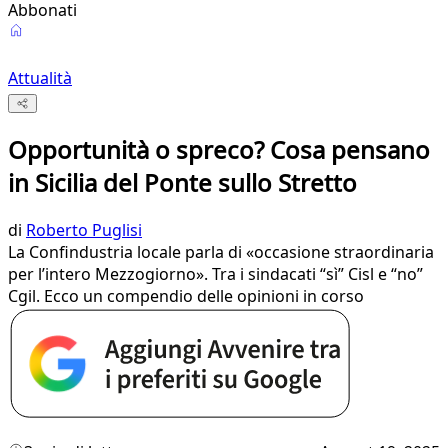
Abbonati
Attualità
Opportunità o spreco? Cosa pensano
in Sicilia del Ponte sullo Stretto
di
Roberto Puglisi
La Confindustria locale parla di «occasione straordinaria
per l’intero Mezzogiorno». Tra i sindacati “sì” Cisl e “no”
Cgil. Ecco un compendio delle opinioni in corso