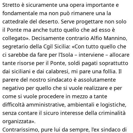
Stretto è sicuramente una opera importante e
fondamentale ma non può rimanere una la
cattedrale del deserto. Serve progettare non solo
il Ponte ma anche tutto quello che ad esso è
collegato». Decisamente contrario Alfio Mannino,
segretario della Cgil Sicilia: «Con tutto quello che
ci sarebbe da fare per l’Isola – interviene – allocare
tante risorse per il Ponte, soldi pagati soprattutto
dai siciliani e dai calabresi, mi pare una follia. Il
parere del nostro sindacato è assolutamente
negativo per quello che si vuole realizzare e per
come si vuole procedere in mezzo a tante
difficoltà amministrative, ambientali e logistiche,
senza contare il sicuro interesse della criminalità
organizzata».
Contrarissimo, pure lui da sempre, l’ex sindaco di