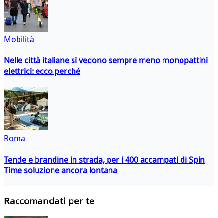
Mobilità
Nelle città italiane si vedono sempre meno monopattini
elettrici: ecco perché
Roma
Tende e brandine in strada, per i 400 accampati di Spin
Time soluzione ancora lontana
Raccomandati per te