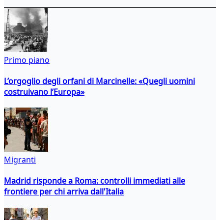
Primo piano
L’orgoglio degli orfani di Marcinelle: «Quegli uomini
costruivano l’Europa»
Migranti
Madrid risponde a Roma: controlli immediati alle
frontiere per chi arriva dall'Italia