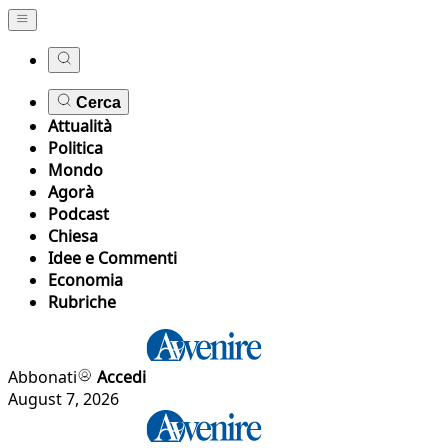
Cerca
Attualità
Politica
Mondo
Agorà
Podcast
Chiesa
Idee e Commenti
Economia
Rubriche
Abbonati
Accedi
August 7, 2026