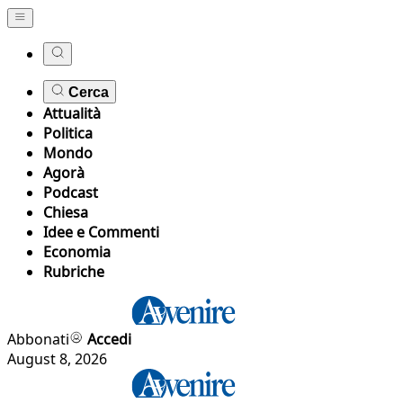
Cerca
Attualità
Politica
Mondo
Agorà
Podcast
Chiesa
Idee e Commenti
Economia
Rubriche
Abbonati
Accedi
August 8, 2026