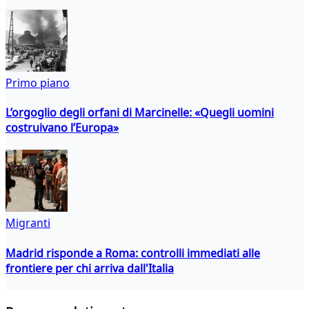
Primo piano
L’orgoglio degli orfani di Marcinelle: «Quegli uomini
costruivano l’Europa»
Migranti
Madrid risponde a Roma: controlli immediati alle
frontiere per chi arriva dall'Italia