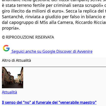
è stata terreno fertile per criminali senza scrupol
giro illecito da milioni di euro». Secca la replica de
Santanchè, rinviata a giudizio per falso in bilancio 
dal capogruppo di M5s alla Camera, Riccardo Ricciard
propria».
© RIPRODUZIONE RISERVATA
Seguici anche su Google Discover di Avvenire
Altro di Attualità
Attualità
Il senso del "no" al funerale del "venerabile maestro"