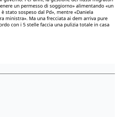
i ottenere un permesso di soggiorno» alimentando «un
che è stato sospeso dal Pd», mentre «Daniela
cora ministra». Ma una frecciata ai dem arriva pure
do con i 5 stelle faccia una pulizia totale in casa