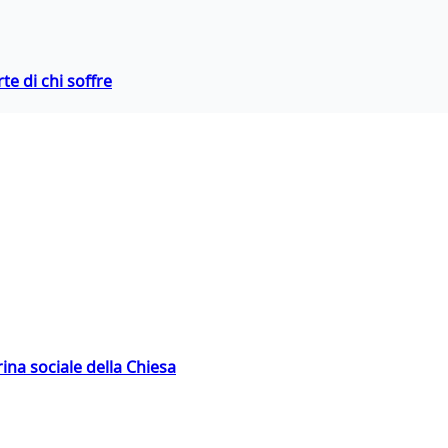
te di chi soffre
rina sociale della Chiesa