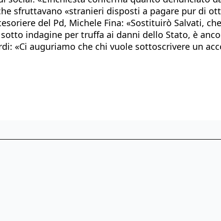
i» che sfruttavano «stranieri disposti a pagare pur d
l tesoriere del Pd, Michele Fina: «Sostituirò Salvati, 
e sotto indagine per truffa ai danni dello Stato, è an
i: «Ci auguriamo che chi vuole sottoscrivere un accor