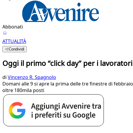
Abbonati
ATTUALITÀ
Condividi
Oggi il primo “click day” per i lavorator
di
Vincenzo R. Spagnolo
Domani alle 9 si apre la prima delle tre finestre di febbr
oltre 180mila posti