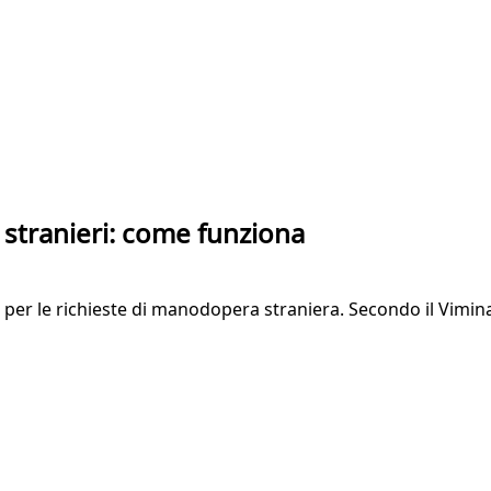
i stranieri: come funziona
aio per le richieste di manodopera straniera. Secondo il Vim