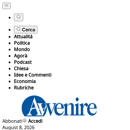
Cerca
Attualità
Politica
Mondo
Agorà
Podcast
Chiesa
Idee e Commenti
Economia
Rubriche
Abbonati
Accedi
August 8, 2026