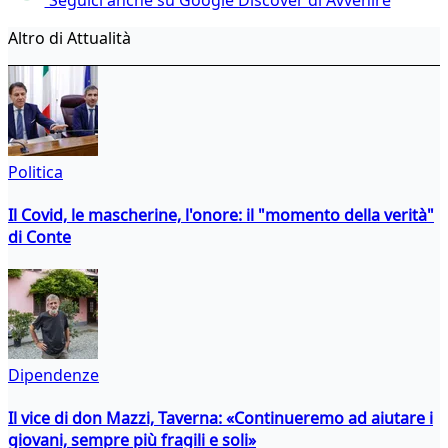
Altro di Attualità
Politica
Il Covid, le mascherine, l'onore: il "momento della verità"
di Conte
Dipendenze
Il vice di don Mazzi, Taverna: «Continueremo ad aiutare i
giovani, sempre più fragili e soli»