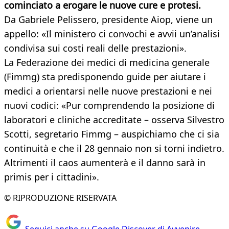
cominciato a erogare le nuove cure e protesi.
Da Gabriele Pelissero, presidente Aiop, viene un
appello: «Il ministero ci convochi e avvii un’analisi
condivisa sui costi reali delle prestazioni».
La Federazione dei medici di medicina generale
(Fimmg) sta predisponendo guide per aiutare i
medici a orientarsi nelle nuove prestazioni e nei
nuovi codici: «Pur comprendendo la posizione di
laboratori e cliniche accreditate – osserva Silvestro
Scotti, segretario Fimmg – auspichiamo che ci sia
continuità e che il 28 gennaio non si torni indietro.
Altrimenti il caos aumenterà e il danno sarà in
primis per i cittadini».
© RIPRODUZIONE RISERVATA
Seguici anche su Google Discover di Avvenire