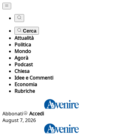
Cerca
Attualità
Politica
Mondo
Agorà
Podcast
Chiesa
Idee e Commenti
Economia
Rubriche
Abbonati
Accedi
August 7, 2026