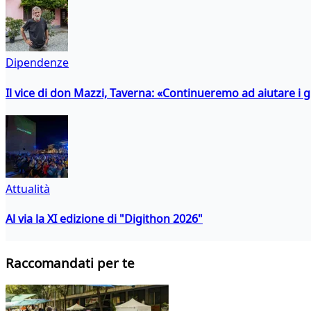
Dipendenze
Il vice di don Mazzi, Taverna: «Continueremo ad aiutare i gi
Attualità
Al via la XI edizione di "Digithon 2026"
Raccomandati per te