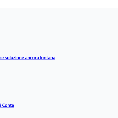
ime soluzione ancora lontana
di Conte