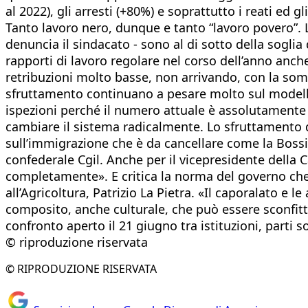
al 2022), gli arresti (+80%) e soprattutto i reati ed 
Tanto lavoro nero, dunque e tanto “lavoro povero”. L
denuncia il sindacato - sono al di sotto della soglia
rapporti di lavoro regolare nel corso dell’anno anc
retribuzioni molto basse, non arrivando, con la som
sfruttamento continuano a pesare molto sul modello
ispezioni perché il numero attuale è assolutamente 
cambiare il sistema radicalmente. Lo sfruttamento de
sull’immigrazione che è da cancellare come la Bossi-
confederale Cgil. Anche per il vicepresidente della C
completamente». E critica la norma del governo che p
all’Agricoltura, Patrizio La Pietra. «Il caporalato 
composito, anche culturale, che può essere sconfitto s
confronto aperto il 21 giugno tra istituzioni, parti s
© riproduzione riservata
© RIPRODUZIONE RISERVATA