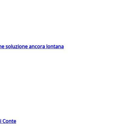
ime soluzione ancora lontana
di Conte