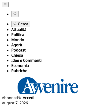
Cerca
Attualità
Politica
Mondo
Agorà
Podcast
Chiesa
Idee e Commenti
Economia
Rubriche
Abbonati
Accedi
August 7, 2026