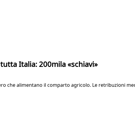
tutta Italia: 200mila «schiavi»
n nero che alimentano il comparto agricolo. Le retribuzioni m