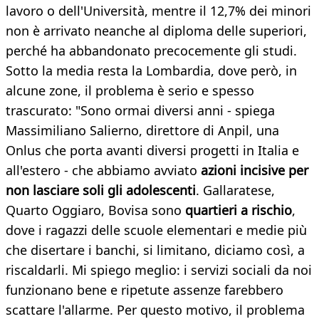
lavoro o dell'Università, mentre il 12,7% dei minori
non è arrivato neanche al diploma delle superiori,
perché ha abbandonato precocemente gli studi.
Sotto la media resta la Lombardia, dove però, in
alcune zone, il problema è serio e spesso
trascurato: "Sono ormai diversi anni - spiega
Massimiliano Salierno, direttore di Anpil, una
Onlus che porta avanti diversi progetti in Italia e
all'estero - che abbiamo avviato
azioni incisive per
non lasciare soli gli adolescenti
. Gallaratese,
Quarto Oggiaro, Bovisa sono
quartieri a rischio
,
dove i ragazzi delle scuole elementari e medie più
che disertare i banchi, si limitano, diciamo così, a
riscaldarli. Mi spiego meglio: i servizi sociali da noi
funzionano bene e ripetute assenze farebbero
scattare l'allarme. Per questo motivo, il problema