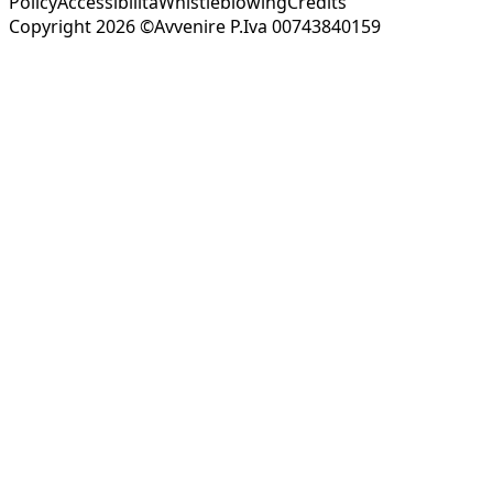
Policy
Accessibilità
Whistleblowing
Credits
Copyright 2026 ©Avvenire P.Iva 00743840159