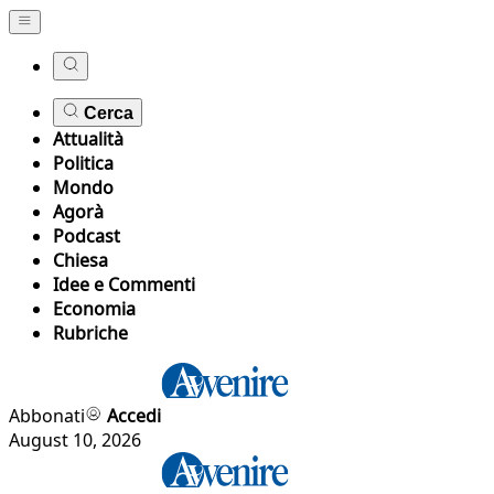
Cerca
Attualità
Politica
Mondo
Agorà
Podcast
Chiesa
Idee e Commenti
Economia
Rubriche
Abbonati
Accedi
August 10, 2026