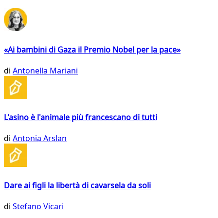
«Ai bambini di Gaza il Premio Nobel per la pace»
di
Antonella Mariani
L'asino è l'animale più francescano di tutti
di
Antonia Arslan
Dare ai figli la libertà di cavarsela da soli
di
Stefano Vicari