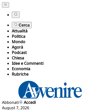
Cerca
Attualità
Politica
Mondo
Agorà
Podcast
Chiesa
Idee e Commenti
Economia
Rubriche
Abbonati
Accedi
August 7, 2026