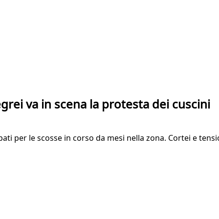
rei va in scena la protesta dei cuscini
upati per le scosse in corso da mesi nella zona. Cortei e ten