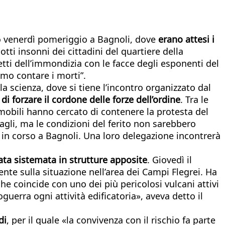
to venerdì pomeriggio a Bagnoli, dove
erano attesi i
otti insonni dei cittadini del quartiere della
etti dell’immondizia con le facce degli esponenti del
amo contare i morti”.
lla scienza, dove si tiene l’incontro organizzato dal
i forzare il cordone delle forze dell’ordine
. Tra le
 mobili hanno cercato di contenere la protesta del
agli, ma le condizioni del ferito non sarebbero
o in corso a Bagnoli. Una loro delegazione incontrerà
ata sistemata in strutture apposite
. Giovedì il
nte sulla situazione nell’area dei Campi Flegrei. Ha
e coincide con uno dei più pericolosi vulcani attivi
rra ogni attività edificatoria», aveva detto il
di
, per il quale «la convivenza con il rischio fa parte