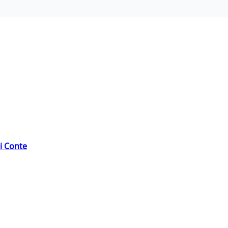
di Conte