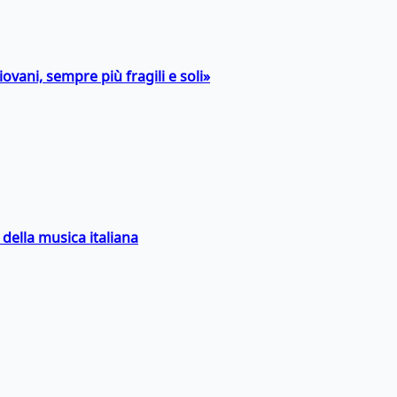
ovani, sempre più fragili e soli»
della musica italiana