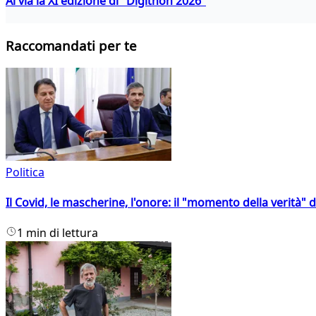
Al via la XI edizione di "Digithon 2026"
Raccomandati per te
Politica
Il Covid, le mascherine, l'onore: il "momento della verità" 
1 min di lettura