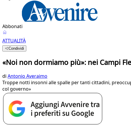
Abbonati
ATTUALITÀ
Condividi
«Noi non dormiamo più»: nei Campi Fleg
di
Antonio Averaimo
Troppe notti insonni alle spalle per tanti cittadini, preocc
col governo»