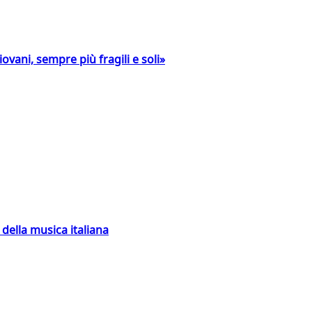
ovani, sempre più fragili e soli»
della musica italiana