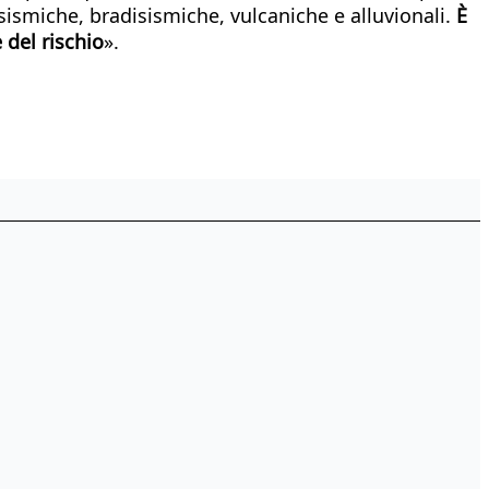
 sismiche, bradisismiche, vulcaniche e alluvionali.
È
 del rischio
».