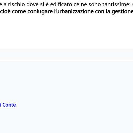
e a rischio dove si è edificato ce ne sono tantissime:
ioè come coniugare l’urbanizzazione con la gestione
di Conte