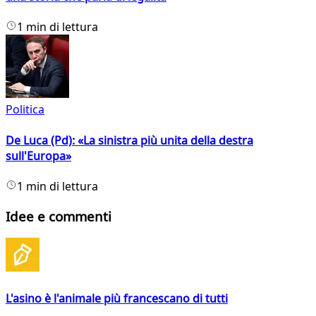
1 min di lettura
Politica
De Luca (Pd): «La sinistra più unita della destra
sull'Europa»
1 min di lettura
Idee e commenti
L'asino è l'animale più francescano di tutti