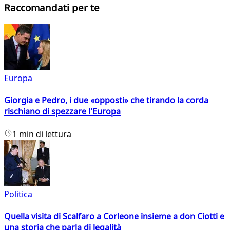
Raccomandati per te
Europa
Giorgia e Pedro, i due «opposti» che tirando la corda
rischiano di spezzare l'Europa
1 min di lettura
Politica
Quella visita di Scalfaro a Corleone insieme a don Ciotti e
una storia che parla di legalità