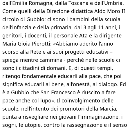
dall’Emilia Romagna, dalla Toscana e dell’Umbria.
Come quelli della Direzione didattica Aldo Moro II
circolo di Gubbio: ci sono i bambini della scuola
dell’infanzia e della primaria, dai 3 agli 11 anni, i
genitori, i docenti, il personale Ata e la dirigente
Maria Gioia Pierotti: «Abbiamo aderito l’anno
scorso alla Rete e ai suoi progetti educativi –
spiega mentre cammina - perché nelle scuole ci
sono i cittadini di domani. E, di questi tempi,
ritengo fondamentale educarli alla pace, che poi
significa educarli al bene, all’onestà, al dialogo. Ed
è a Gubbio che San Francesco è riuscito a fare
pace anche col lupo». Il coinvolgimento delle
scuole, nell’intento dei promotori della Marcia,
punta a risvegliare nei giovani l’immaginazione, i
sogni, le utopie, contro la rassegnazione e il senso