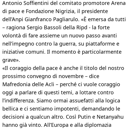
Antonio Soffientini del comitato promotore Arena
di pace e Fondazione Nigrizia, il presidente
dell’Anpi Gianfranco Pagliarulo. «È emersa da tutti
– ragiona Sergio Bassoli della Ripd - la forte
volontà di fare assieme un nuovo passo avanti
nell’impegno contro la guerra, su piattaforme e
iniziative comuni. Il momento è particolarmente
grave».
«Il coraggio della pace è anche il titolo del nostro
prossimo convegno di novembre – dice
Mafredonia delle Acli – perché ci vuole coraggio
oggi a parlare di questi temi, a lottare contro
l’indifferenza. Siamo ormai assuefatti alla logica
bellica e ci sentiamo impotenti, demandando le
decisioni a qualcun altro. Così Putin e Netanyahu
hanno già vinto. All’Europa e alla diplomazia