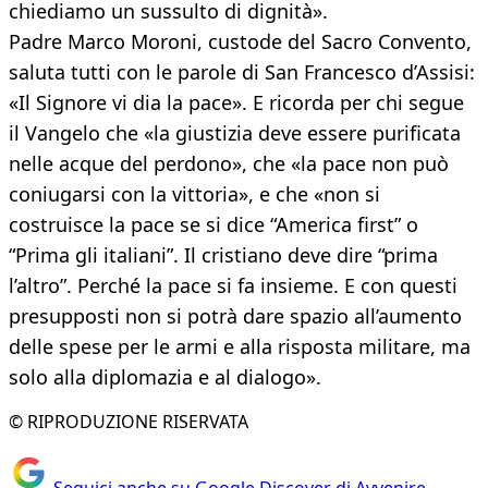
chiediamo un sussulto di dignità».
Padre Marco Moroni, custode del Sacro Convento,
saluta tutti con le parole di San Francesco d’Assisi:
«Il Signore vi dia la pace». E ricorda per chi segue
il Vangelo che «la giustizia deve essere purificata
nelle acque del perdono», che «la pace non può
coniugarsi con la vittoria», e che «non si
costruisce la pace se si dice “America first” o
“Prima gli italiani”. Il cristiano deve dire “prima
l’altro”. Perché la pace si fa insieme. E con questi
presupposti non si potrà dare spazio all’aumento
delle spese per le armi e alla risposta militare, ma
solo alla diplomazia e al dialogo».
© RIPRODUZIONE RISERVATA
Seguici anche su Google Discover di Avvenire