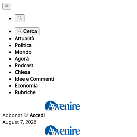
Cerca
Attualità
Politica
Mondo
Agorà
Podcast
Chiesa
Idee e Commenti
Economia
Rubriche
Abbonati
Accedi
August 7, 2026