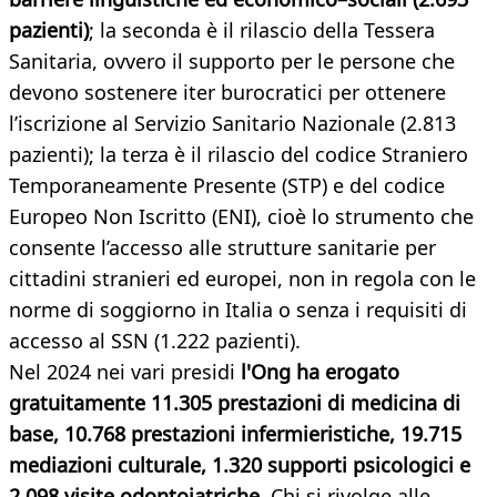
pazienti)
; la seconda è il rilascio della Tessera
Sanitaria, ovvero il supporto per le persone che
devono sostenere iter burocratici per ottenere
l’iscrizione al Servizio Sanitario Nazionale (2.813
pazienti); la terza è il rilascio del codice Straniero
Temporaneamente Presente (STP) e del codice
Europeo Non Iscritto (ENI), cioè lo strumento che
consente l’accesso alle strutture sanitarie per
cittadini stranieri ed europei, non in regola con le
norme di soggiorno in Italia o senza i requisiti di
accesso al SSN (1.222 pazienti).
Nel 2024 nei vari presidi
l'Ong ha erogato
gratuitamente 11.305 prestazioni di medicina di
base, 10.768 prestazioni infermieristiche, 19.715
mediazioni culturale, 1.320 supporti psicologici e
2.098 visite odontoiatriche
. Chi si rivolge alle