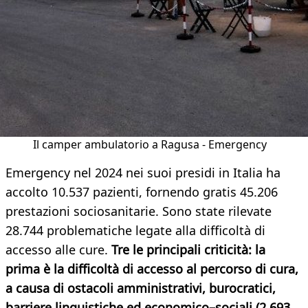
Il camper ambulatorio a Ragusa - Emergency
Emergency nel 2024 nei suoi presidi in Italia ha
accolto 10.537 pazienti, fornendo gratis 45.206
prestazioni sociosanitarie. Sono state rilevate
28.744 problematiche legate alla difficoltà di
accesso alle cure.
Tre le principali criticità: la
prima è la difficoltà di accesso al percorso di cura,
a causa di ostacoli amministrativi, burocratici,
barriere linguistiche ed economico–sociali (2.693