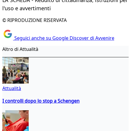
LA SCHEDA - Reddito di cittadinanza, istruzioni per
l'uso e avvertimenti
© RIPRODUZIONE RISERVATA
Seguici anche su Google Discover di Avvenire
Altro di Attualità
Attualità
I controlli dopo lo stop a Schengen