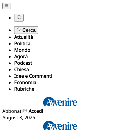
Cerca
Attualità
Politica
Mondo
Agorà
Podcast
Chiesa
Idee e Commenti
Economia
Rubriche
Abbonati
Accedi
August 8, 2026