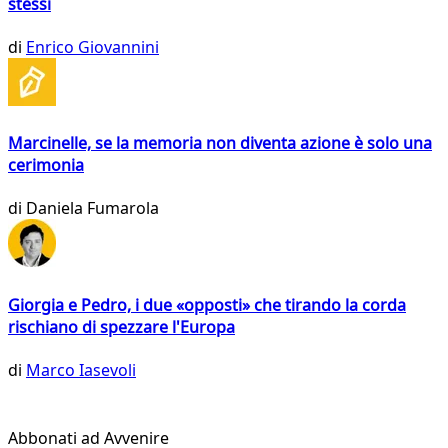
stessi
di
Enrico Giovannini
Marcinelle, se la memoria non diventa azione è solo una
cerimonia
di
Daniela Fumarola
Giorgia e Pedro, i due «opposti» che tirando la corda
rischiano di spezzare l'Europa
di
Marco Iasevoli
Abbonati ad Avvenire