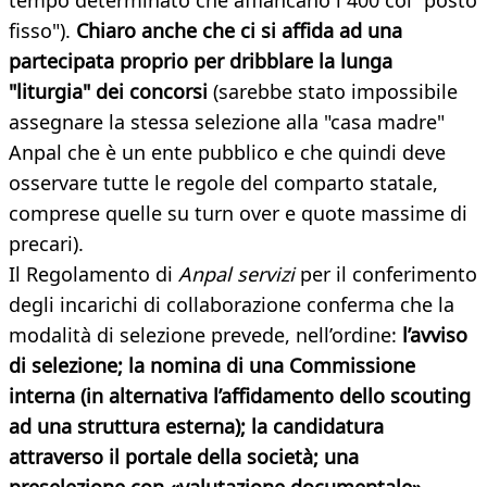
tempo determinato che affiancano i 400 col "posto
fisso").
Chiaro anche che ci si affida ad una
partecipata proprio per dribblare la lunga
"liturgia" dei concorsi
(sarebbe stato impossibile
assegnare la stessa selezione alla "casa madre"
Anpal che è un ente pubblico e che quindi deve
osservare tutte le regole del comparto statale,
comprese quelle su turn over e quote massime di
precari).
Il Regolamento di
Anpal servizi
per il conferimento
degli incarichi di collaborazione conferma che la
modalità di selezione prevede, nell’ordine:
l’avviso
di selezione; la nomina di una Commissione
interna (in alternativa l’affidamento dello scouting
ad una struttura esterna); la candidatura
attraverso il portale della società; una