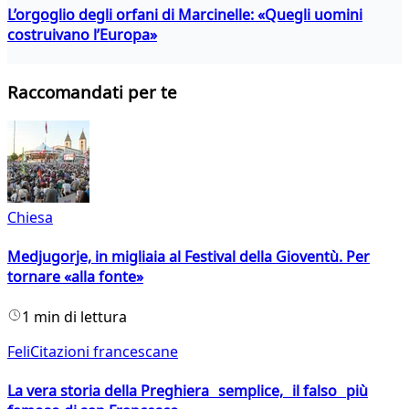
L’orgoglio degli orfani di Marcinelle: «Quegli uomini
costruivano l’Europa»
Raccomandati per te
Chiesa
Medjugorje, in migliaia al Festival della Gioventù. Per
tornare «alla fonte»
1 min di lettura
FeliCitazioni francescane
La vera storia della Preghiera semplice, il falso più