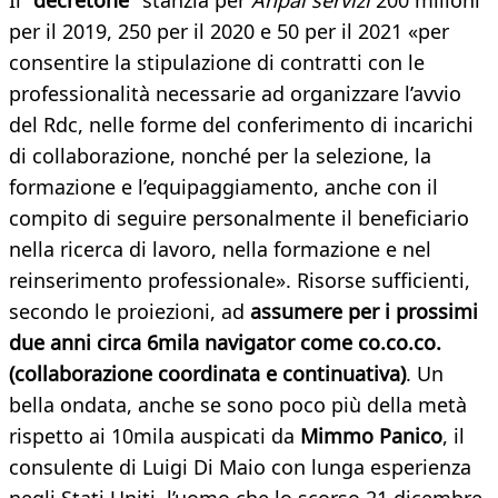
Il
"decretone"
stanzia per
Anpal servizi
200 milioni
per il 2019, 250 per il 2020 e 50 per il 2021 «per
consentire la stipulazione di contratti con le
professionalità necessarie ad organizzare l’avvio
del Rdc, nelle forme del conferimento di incarichi
di collaborazione, nonché per la selezione, la
formazione e l’equipaggiamento, anche con il
compito di seguire personalmente il beneficiario
nella ricerca di lavoro, nella formazione e nel
reinserimento professionale». Risorse sufficienti,
secondo le proiezioni, ad
assumere per i prossimi
due anni circa 6mila navigator come co.co.co.
(collaborazione coordinata e continuativa)
. Un
bella ondata, anche se sono poco più della metà
rispetto ai 10mila auspicati da
Mimmo Panico
, il
consulente di Luigi Di Maio con lunga esperienza