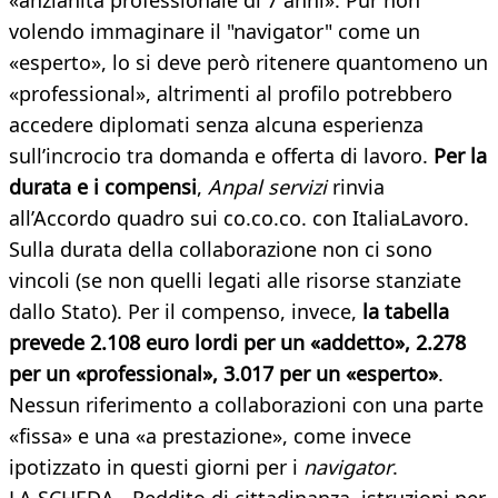
«anzianità professionale di 7 anni». Pur non
volendo immaginare il "navigator" come un
«esperto», lo si deve però ritenere quantomeno un
«professional», altrimenti al profilo potrebbero
accedere diplomati senza alcuna esperienza
sull’incrocio tra domanda e offerta di lavoro.
Per la
durata e i compensi
,
Anpal servizi
rinvia
all’Accordo quadro sui co.co.co. con ItaliaLavoro.
Sulla durata della collaborazione non ci sono
vincoli (se non quelli legati alle risorse stanziate
dallo Stato). Per il compenso, invece,
la tabella
prevede 2.108 euro lordi per un «addetto», 2.278
per un «professional», 3.017 per un «esperto»
.
Nessun riferimento a collaborazioni con una parte
«fissa» e una «a prestazione», come invece
ipotizzato in questi giorni per i
navigator
.