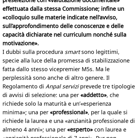
preselezione con «valutazione documentale»
effettuata dalla stessa Commissione; infine un
«colloquio sulle materie indicate nell’avviso,
sull’approfondimento delle conoscenze e delle
capacità dichiarate nel curriculum nonché sulla
motivazione».
I dubbi sulla procedura
smart
sono legittimi,
specie alla luce della promessa di stabilizzazione
fatta dallo stesso vicepremier M5s. Ma le
perplessità sono anche di altro genere. Il
Regolamento di
Anpal servizi
prevede tre tipologie
di avvisi di selezione: una per
«addetto»
, che
richiede solo la maturità e un’«esperienza
minima»; una per
«professional»
, per la quale si
richiede la laurea e una «anzianità professionale di
almeno 4 anni»; una per
«esperto»
con laurea e