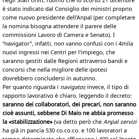
negli Stati Uniti, l’uomo che lo scorso 21 dicembre
è stato indicato dal Consiglio dei ministri proprio
come nuovo presidente dell’Anpal (per completare
la nomina bisogna attendere il parere delle
commissioni Lavoro di Camera e Senato). I
"navigator", infatti, non vanno confusi con i 4mila
nuovi ingressi nei Centri per l'impiego, che
saranno gestiti dalle Regioni attraverso bandi e
concorsi che nella migliore delle ipotesi
dovrebbero concludersi in autunno.
Per quanto riguarda i
navigator,
invece, il tipo di
rapporto lavorativo è chiaro, leggendo il decreto:
saranno dei collaboratori, dei precari, non saranno
cioè assunti, sebbene Di Maio ne abbia promesso
la «stabilizzazione»
(va detto però che
Anpal servizi
ha già in pancia 530 co.co.co. e 100 lavoratori a