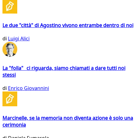
Le due "città" di Agostino vivono entrambe dentro di noi
di
Luigi Alici
La "folla" ci riguarda, siamo chiamati a dare tutti noi
stessi
di
Enrico Giovannini
Marcinelle, se la memoria non diventa azione è solo una
cerimonia
di
Daniela Fumarola