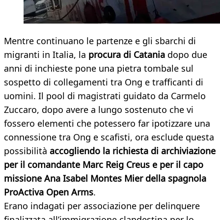
Mentre continuano le partenze e gli sbarchi di
migranti in Italia, la
procura di Catania
dopo due
anni di inchieste pone una pietra tombale sul
sospetto di collegamenti tra Ong e trafficanti di
uomini. Il pool di magistrati guidato da Carmelo
Zuccaro, dopo avere a lungo sostenuto che vi
fossero elementi che potessero far ipotizzare una
connessione tra Ong e scafisti, ora esclude questa
possibilità
accogliendo la richiesta di archiviazione
per il comandante Marc Reig Creus e per il capo
missione Ana Isabel Montes Mier della spagnola
ProActiva Open Arms
.
Erano indagati per associazione per delinquere
finalizzata all’immigrazione clandestina per lo