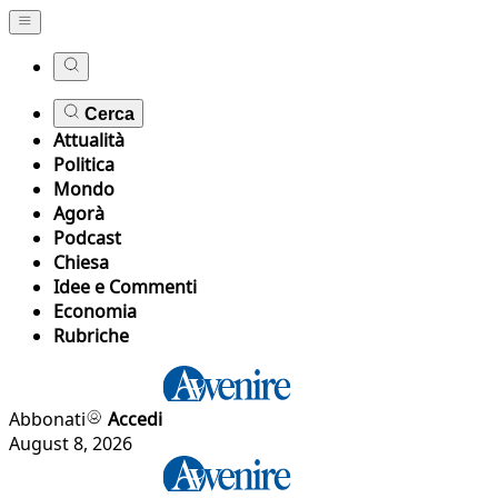
Cerca
Attualità
Politica
Mondo
Agorà
Podcast
Chiesa
Idee e Commenti
Economia
Rubriche
Abbonati
Accedi
August 8, 2026