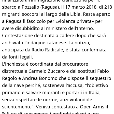
sbarco a Pozzallo (Ragusa), il 17 marzo 2018, di 218
migranti soccorsi al largo della Libia. Resta aperto
a Ragusa il fascicolo per «violenza privata» per
avere disubbidito al ministero dell’Interno.
Contestazione destinata a cadere dopo che sarà
archiviata l’indagine catanese. La notizia,
anticipata da Radio Radicale, è stata confermata
da fonti legali.
L'inchiesta è coordinata dal procuratore
distrettuale Carmelo Zuccaro e dai sostituti Fabio
Regolo e Andrea Bonomo che dispose il sequestro
della nave perché, sosteneva l'accusa, "l'obiettivo
primario è salvare migranti e portarli in Italia,
senza rispettare le norme, anzi violandole
scientemente". Veniva contestato a Open Arms il
"rifiuto di consegnare i profughi salvati a una