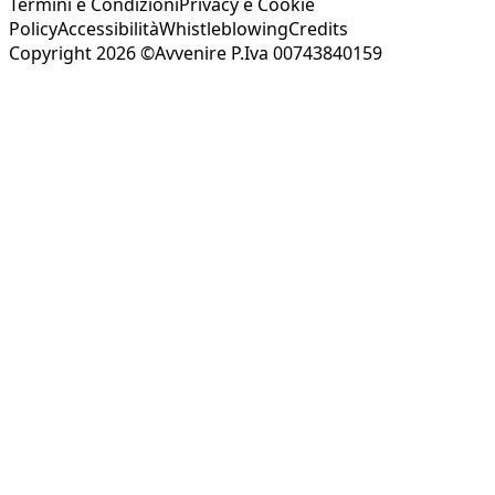
Termini e Condizioni
Privacy e Cookie
Policy
Accessibilità
Whistleblowing
Credits
Copyright 2026 ©Avvenire P.Iva 00743840159