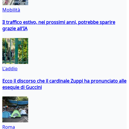
Mobilità
Il traffico estivo, nei prossimi anni, potrebbe sparire
grazie all'IA
L'addio
Ecco il discorso che il cardinale Zuppi ha pronunciato alle
esequie di Guccini
Roma