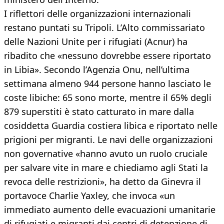
I riflettori delle organizzazioni internazionali
restano puntati su Tripoli. L’Alto commissariato
delle Nazioni Unite per i rifugiati (Acnur) ha
ribadito che «nessuno dovrebbe essere riportato
in Libia». Secondo l’Agenzia Onu, nell’ultima
settimana almeno 944 persone hanno lasciato le
coste libiche: 65 sono morte, mentre il 65% degli
879 superstiti è stato catturato in mare dalla
cosiddetta Guardia costiera libica e riportato nelle
prigioni per migranti. Le navi delle organizzazioni
non governative «hanno avuto un ruolo cruciale
per salvare vite in mare e chiediamo agli Stati la
revoca delle restrizioni», ha detto da Ginevra il
portavoce Charlie Yaxley, che invoca «un
immediato aumento delle evacuazioni umanitarie
di rifugiati e migranti dai centri di detenzione di