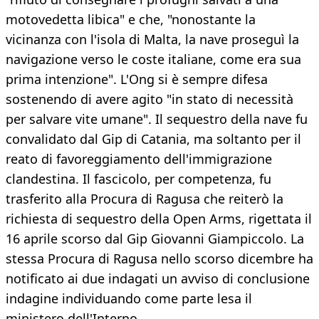
motovedetta libica" e che, "nonostante la
vicinanza con l'isola di Malta, la nave proseguì la
navigazione verso le coste italiane, come era sua
prima intenzione". L'Ong si è sempre difesa
sostenendo di avere agito "in stato di necessità
per salvare vite umane". Il sequestro della nave fu
convalidato dal Gip di Catania, ma soltanto per il
reato di favoreggiamento dell'immigrazione
clandestina. Il fascicolo, per competenza, fu
trasferito alla Procura di Ragusa che reiterò la
richiesta di sequestro della Open Arms, rigettata il
16 aprile scorso dal Gip Giovanni Giampiccolo. La
stessa Procura di Ragusa nello scorso dicembre ha
notificato ai due indagati un avviso di conclusione
indagine individuando come parte lesa il
ministero dell'Interno.