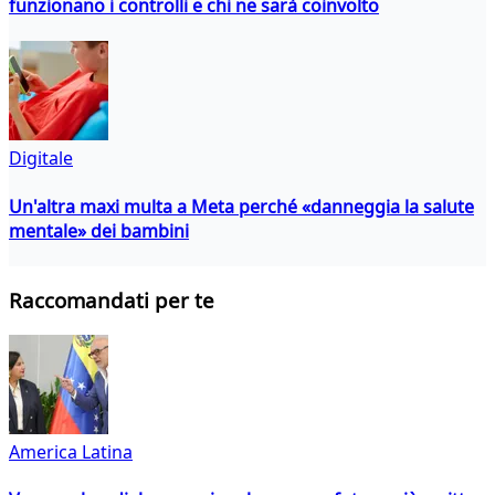
funzionano i controlli e chi ne sarà coinvolto
Digitale
Un'altra maxi multa a Meta perché «danneggia la salute
mentale» dei bambini
Raccomandati per te
America Latina