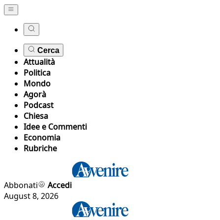
Cerca
Attualità
Politica
Mondo
Agorà
Podcast
Chiesa
Idee e Commenti
Economia
Rubriche
Abbonati
Accedi
August 8, 2026