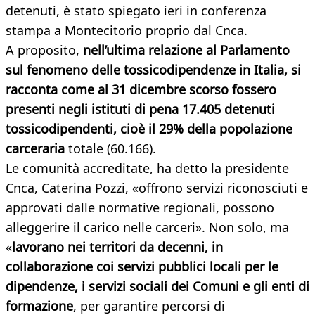
detenuti, è stato spiegato ieri in conferenza
stampa a Montecitorio proprio dal Cnca.
A proposito,
nell’ultima relazione al Parlamento
sul fenomeno delle tossicodipendenze in Italia, si
racconta come al 31 dicembre scorso fossero
presenti negli istituti di pena 17.405 detenuti
tossicodipendenti, cioè il 29% della popolazione
carceraria
totale (60.166).
Le comunità accreditate,­ ha detto la presidente
Cnca, Caterina Pozzi, «offrono servizi riconosciuti e
approvati dalle normative regionali, possono
alleggerire il carico nelle carceri». Non solo, ma
«
lavorano nei territori da decenni, in
collaborazione coi servizi pubblici locali per le
dipendenze, i servizi sociali dei Comuni e gli enti di
formazione
, per garantire percorsi di