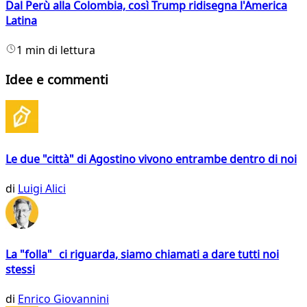
Dal Perù alla Colombia, così Trump ridisegna l'America
Latina
1 min di lettura
Idee e commenti
Le due "città" di Agostino vivono entrambe dentro di noi
di
Luigi Alici
La "folla" ci riguarda, siamo chiamati a dare tutti noi
stessi
di
Enrico Giovannini