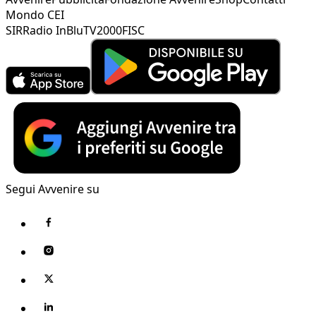
Mondo CEI
SIR
Radio InBlu
TV2000
FISC
Segui Avvenire su