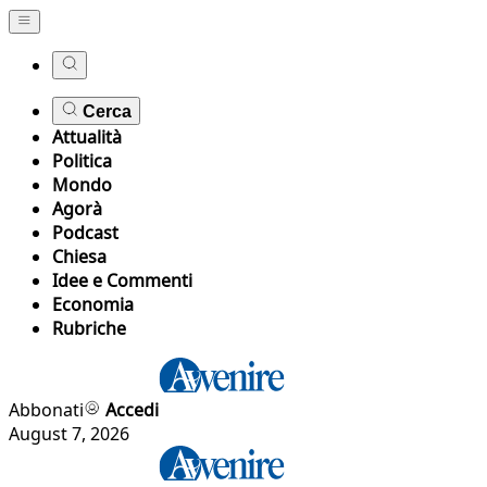
Cerca
Attualità
Politica
Mondo
Agorà
Podcast
Chiesa
Idee e Commenti
Economia
Rubriche
Abbonati
Accedi
August 7, 2026