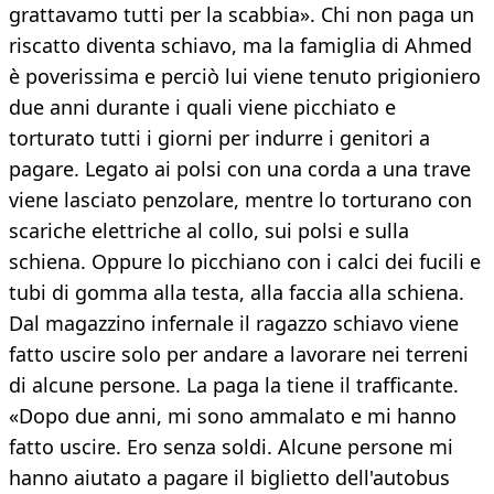
grattavamo tutti per la scabbia». Chi non paga un
riscatto diventa schiavo, ma la famiglia di Ahmed
è poverissima e perciò lui viene tenuto prigioniero
due anni durante i quali viene picchiato e
torturato tutti i giorni per indurre i genitori a
pagare. Legato ai polsi con una corda a una trave
viene lasciato penzolare, mentre lo torturano con
scariche elettriche al collo, sui polsi e sulla
schiena. Oppure lo picchiano con i calci dei fucili e
tubi di gomma alla testa, alla faccia alla schiena.
Dal magazzino infernale il ragazzo schiavo viene
fatto uscire solo per andare a lavorare nei terreni
di alcune persone. La paga la tiene il trafficante.
«Dopo due anni, mi sono ammalato e mi hanno
fatto uscire. Ero senza soldi. Alcune persone mi
hanno aiutato a pagare il biglietto dell'autobus