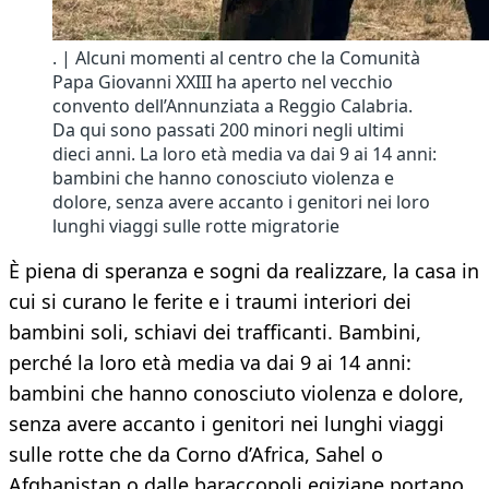
. | Alcuni momenti al centro che la Comunità
Papa Giovanni XXIII ha aperto nel vecchio
convento dell’Annunziata a Reggio Calabria.
Da qui sono passati 200 minori negli ultimi
dieci anni. La loro età media va dai 9 ai 14 anni:
bambini che hanno conosciuto violenza e
dolore, senza avere accanto i genitori nei loro
lunghi viaggi sulle rotte migratorie
È piena di speranza e sogni da realizzare, la casa in
cui si curano le ferite e i traumi interiori dei
bambini soli, schiavi dei trafficanti. Bambini,
perché la loro età media va dai 9 ai 14 anni:
bambini che hanno conosciuto violenza e dolore,
senza avere accanto i genitori nei lunghi viaggi
sulle rotte che da Corno d’Africa, Sahel o
Afghanistan o dalle baraccopoli egiziane portano