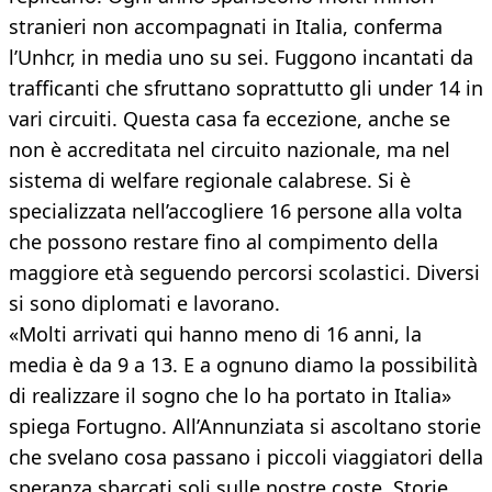
stranieri non accompagnati in Italia, conferma
l’Unhcr, in media uno su sei. Fuggono incantati da
trafficanti che sfruttano soprattutto gli under 14 in
vari circuiti. Questa casa fa eccezione, anche se
non è accreditata nel circuito nazionale, ma nel
sistema di welfare regionale calabrese. Si è
specializzata nell’accogliere 16 persone alla volta
che possono restare fino al compimento della
maggiore età seguendo percorsi scolastici. Diversi
si sono diplomati e lavorano.
«Molti arrivati qui hanno meno di 16 anni, la
media è da 9 a 13. E a ognuno diamo la possibilità
di realizzare il sogno che lo ha portato in Italia»
spiega Fortugno. All’Annunziata si ascoltano storie
che svelano cosa passano i piccoli viaggiatori della
speranza sbarcati soli sulle nostre coste. Storie