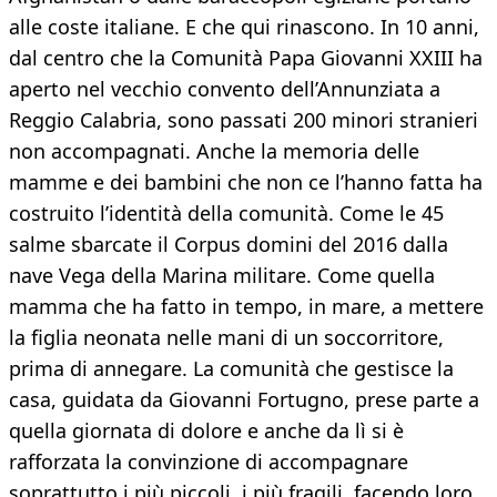
alle coste italiane. E che qui rinascono. In 10 anni,
dal centro che la Comunità Papa Giovanni XXIII ha
aperto nel vecchio convento dell’Annunziata a
Reggio Calabria, sono passati 200 minori stranieri
non accompagnati. Anche la memoria delle
mamme e dei bambini che non ce l’hanno fatta ha
costruito l’identità della comunità. Come le 45
salme sbarcate il Corpus domini del 2016 dalla
nave Vega della Marina militare. Come quella
mamma che ha fatto in tempo, in mare, a mettere
la figlia neonata nelle mani di un soccorritore,
prima di annegare. La comunità che gestisce la
casa, guidata da Giovanni Fortugno, prese parte a
quella giornata di dolore e anche da lì si è
rafforzata la convinzione di accompagnare
soprattutto i più piccoli, i più fragili, facendo loro