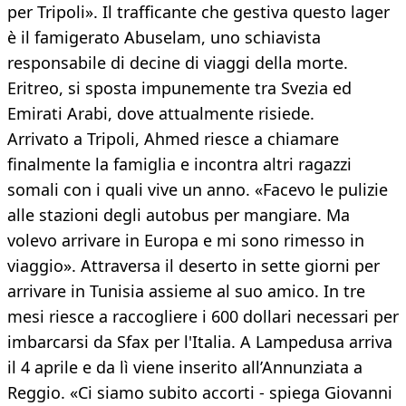
per Tripoli». Il trafficante che gestiva questo lager
è il famigerato Abuselam, uno schiavista
responsabile di decine di viaggi della morte.
Eritreo, si sposta impunemente tra Svezia ed
Emirati Arabi, dove attualmente risiede.
Arrivato a Tripoli, Ahmed riesce a chiamare
finalmente la famiglia e incontra altri ragazzi
somali con i quali vive un anno. «Facevo le pulizie
alle stazioni degli autobus per mangiare. Ma
volevo arrivare in Europa e mi sono rimesso in
viaggio». Attraversa il deserto in sette giorni per
arrivare in Tunisia assieme al suo amico. In tre
mesi riesce a raccogliere i 600 dollari necessari per
imbarcarsi da Sfax per l'Italia. A Lampedusa arriva
il 4 aprile e da lì viene inserito all’Annunziata a
Reggio. «Ci siamo subito accorti - spiega Giovanni