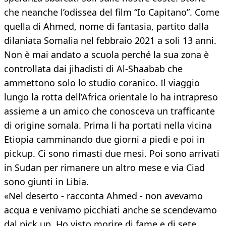
che neanche l’odissea del film “Io Capitano”. Come
quella di Ahmed, nome di fantasia, partito dalla
dilaniata Somalia nel febbraio 2021 a soli 13 anni.
Non è mai andato a scuola perché la sua zona è
controllata dai jihadisti di Al-Shaabab che
ammettono solo lo studio coranico. Il viaggio
lungo la rotta dell’Africa orientale lo ha intrapreso
assieme a un amico che conosceva un trafficante
di origine somala. Prima li ha portati nella vicina
Etiopia camminando due giorni a piedi e poi in
pickup. Ci sono rimasti due mesi. Poi sono arrivati
in Sudan per rimanere un altro mese e via Ciad
sono giunti in Libia.
«Nel deserto - racconta Ahmed - non avevamo
acqua e venivamo picchiati anche se scendevamo
dal pick up. Ho visto morire di fame e di sete