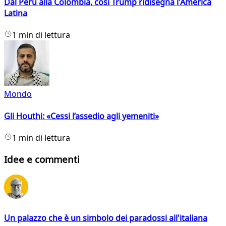
Dal Perù alla Colombia, così Trump ridisegna l'America
Latina
1 min di lettura
Mondo
Gli Houthi: «Cessi l’assedio agli yemeniti»
1 min di lettura
Idee e commenti
Un palazzo che è un simbolo dei paradossi all'italiana