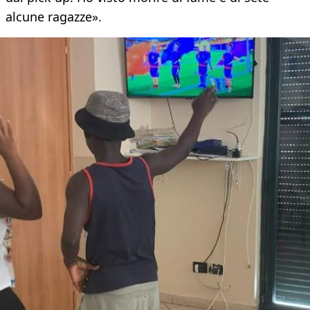
alcune ragazze».