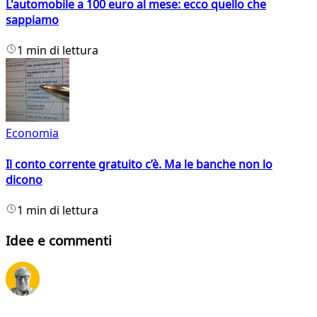
L'automobile a 100 euro al mese: ecco quello che
sappiamo
1 min di lettura
Economia
Il conto corrente gratuito c’è. Ma le banche non lo
dicono
1 min di lettura
Idee e commenti