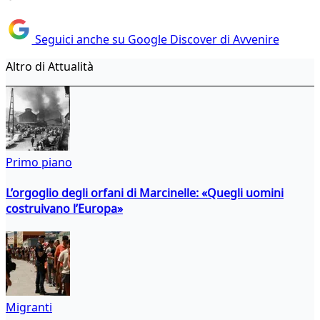
Seguici anche su Google Discover di Avvenire
Altro di Attualità
Primo piano
L’orgoglio degli orfani di Marcinelle: «Quegli uomini
costruivano l’Europa»
Migranti