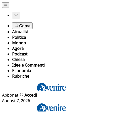
Cerca
Attualità
Politica
Mondo
Agorà
Podcast
Chiesa
Idee e Commenti
Economia
Rubriche
Abbonati
Accedi
August 7, 2026