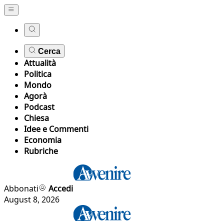
Cerca
Attualità
Politica
Mondo
Agorà
Podcast
Chiesa
Idee e Commenti
Economia
Rubriche
Abbonati
Accedi
August 8, 2026