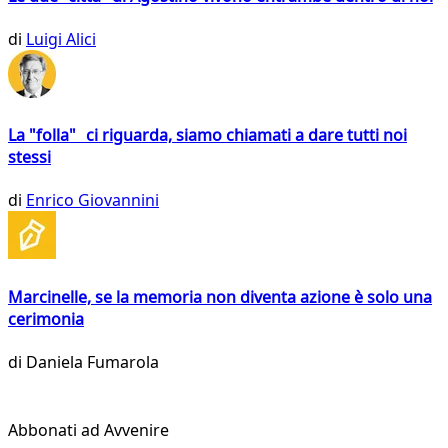
di
Luigi Alici
La "folla" ci riguarda, siamo chiamati a dare tutti noi
stessi
di
Enrico Giovannini
Marcinelle, se la memoria non diventa azione è solo una
cerimonia
di
Daniela Fumarola
Abbonati ad Avvenire