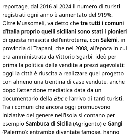
reportage, dal 2016 al 2024 il numero di turisti
registrati ogni anno è aumentato del 919%.
Oltre Mussomeli, va detto che
tra tutti i comuni
d’Italia proprio quelli siciliani sono stati i pionieri
di questa rinascita dell’entroterra, con
Salemi
, in
provincia di Trapani, che nel 2008, all’epoca in cui
era amministrata da Vittorio Sgarbi, ideò per
prima la politica delle vendite a prezzi agevolati:
oggi la città è riuscita a realizzare quel progetto
con almeno una trentina di case vendute, anche
dopo l’attenzione mediatica data da un
documentario della
Bbc
e l’arrivo di tanti turisti.
Tra i comuni che ancora oggi promuovono
iniziative del genere nell’isola si contano per
esempio
Sambuca di Sicilia
(Agrigento) e
Gangi
(Palermo): entrambe diventate famose, hanno