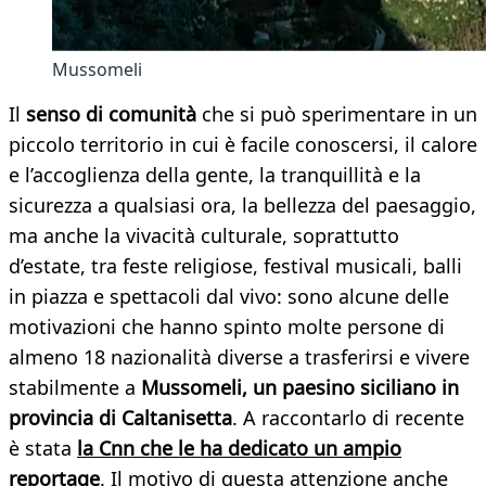
Mussomeli
Il
senso di comunità
che si può sperimentare in un
piccolo territorio in cui è facile conoscersi, il calore
e l’accoglienza della gente, la tranquillità e la
sicurezza a qualsiasi ora, la bellezza del paesaggio,
ma anche la vivacità culturale, soprattutto
d’estate, tra feste religiose, festival musicali, balli
in piazza e spettacoli dal vivo: sono alcune delle
motivazioni che hanno spinto molte persone di
almeno 18 nazionalità diverse a trasferirsi e vivere
stabilmente a
Mussomeli, un paesino siciliano in
provincia di Caltanisetta
. A raccontarlo di recente
è stata
la Cnn che le ha dedicato un ampio
reportage
. Il motivo di questa attenzione anche