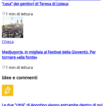
“casa” dei genitori di Teresa di Lisieux
1 min di lettura
Chiesa
Medjugorje, in migliaia al Festival della Gioventù. Per
tornare «alla fonte»
1 min di lettura
Idee e commenti
Le due "città" di Agostino vivono entrambe dentro di noi