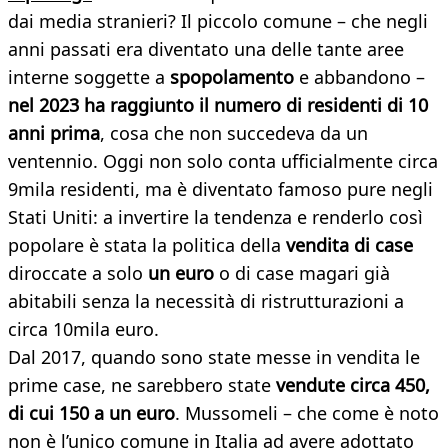
dai media stranieri? Il piccolo comune – che negli
anni passati era diventato una delle tante aree
interne soggette a
spopolamento
e abbandono –
nel 2023 ha raggiunto il numero di residenti di 10
anni prima
, cosa che non succedeva da un
ventennio. Oggi non solo conta ufficialmente circa
9mila residenti, ma è diventato famoso pure negli
Stati Uniti: a invertire la tendenza e renderlo così
popolare è stata la politica della
vendita di case
diroccate a solo
un euro
o di case magari già
abitabili senza la necessità di ristrutturazioni a
circa 10mila euro.
Dal 2017, quando sono state messe in vendita le
prime case, ne sarebbero state
vendute circa 450,
di cui 150 a un euro
. Mussomeli – che come è noto
non è l’unico comune in Italia ad avere adottato