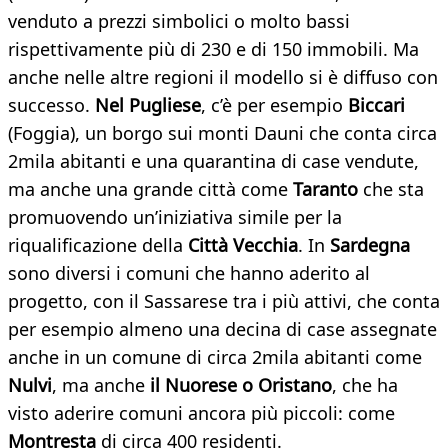
venduto a prezzi simbolici o molto bassi
rispettivamente più di 230 e di 150 immobili. Ma
anche nelle altre regioni il modello si è diffuso con
successo.
Nel Pugliese
, c’è per esempio
Biccari
(Foggia), un borgo sui monti Dauni che conta circa
2mila abitanti e una quarantina di case vendute,
ma anche una grande città come
Taranto
che sta
promuovendo un’iniziativa simile per la
riqualificazione della
Città Vecchia
. In
Sardegna
sono diversi i comuni che hanno aderito al
progetto, con il Sassarese tra i più attivi, che conta
per esempio almeno una decina di case assegnate
anche in un comune di circa 2mila abitanti come
Nulvi
, ma anche
il Nuorese o Oristano
, che ha
visto aderire comuni ancora più piccoli: come
Montresta
di circa 400 residenti.