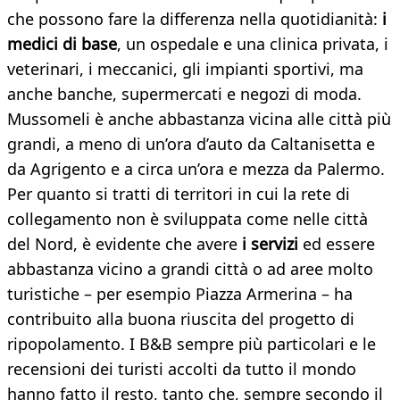
che possono fare la differenza nella quotidianità:
i
medici di base
, un ospedale e una clinica privata, i
veterinari, i meccanici, gli impianti sportivi, ma
anche banche, supermercati e negozi di moda.
Mussomeli è anche abbastanza vicina alle città più
grandi, a meno di un’ora d’auto da Caltanisetta e
da Agrigento e a circa un’ora e mezza da Palermo.
Per quanto si tratti di territori in cui la rete di
collegamento non è sviluppata come nelle città
del Nord, è evidente che avere
i servizi
ed essere
abbastanza vicino a grandi città o ad aree molto
turistiche – per esempio Piazza Armerina – ha
contribuito alla buona riuscita del progetto di
ripopolamento. I B&B sempre più particolari e le
recensioni dei turisti accolti da tutto il mondo
hanno fatto il resto, tanto che, sempre secondo il