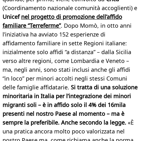
(Coordinamento nazionale comunità accoglienti) e
Unicef
nel progetto di promozione dell’affido
familiare “Terreferme”
. Dopo Momò, in otto anni
l’iniziativa ha avviato 152 esperienze di
affidamento familiare in sette Regioni italiane:
inizialmente solo affidi “a distanza” – dalla Sicilia
verso altre regioni, come Lombardia e Veneto –
ma, negli anni, sono stati inclusi anche gli affidi
“in loco” per minori accolti negli stessi Comuni
delle famiglie affidatarie.
Si tratta di una soluzione
minoritaria in Italia per l’integrazione dei minori
migranti soli – è in affido solo il 4% dei 16mila
presenti nel nostro Paese al momento – ma è
sempre la preferibile. Anche secondo la legge.
«È
una pratica ancora molto poco valorizzata nel
nostro Paese ma, come richiama anche la norma