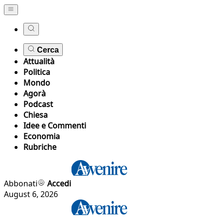
Cerca
Attualità
Politica
Mondo
Agorà
Podcast
Chiesa
Idee e Commenti
Economia
Rubriche
Abbonati
Accedi
August 6, 2026