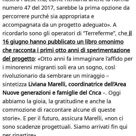
numero 47 del 2017, sarebbe la prima opzione da
percorrere purché sia appropriata e
accompagnata da un progetto adeguato». A
ricordarlo sono gli operatori di “Terreferme”, che
il
16 giugno hanno pubblicato un libro omonimo
che racconta i primi otto anni di sperimentazione
del progetto
: «Otto anni fa immaginare l’affido per
i minorenni migranti soli era un sogno, così
rivoluzionario da sembrare un miraggio –
sintetizza
Liviana Marelli, coordinatrice dell’Area
Nuove generazioni e famiglie del Cnca
–. Oggi
abbiamo la gioia, la gratitudine e anche la
commozione di raccontare alcune di queste
storie». E per il futuro, assicura Marelli, «non ci
sono scadenze progettuali. Siamo arrivati fin qui
per ripartire».