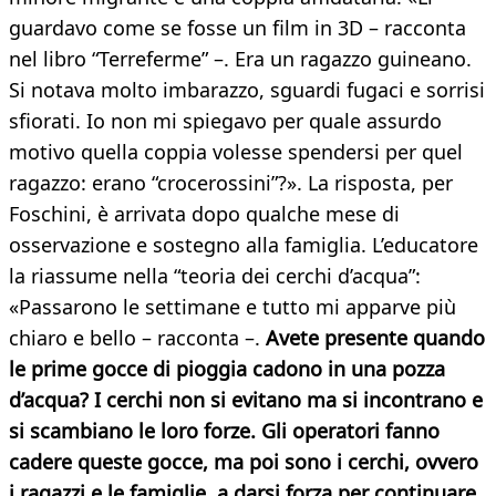
guardavo come se fosse un film in 3D – racconta
nel libro “Terreferme” –. Era un ragazzo guineano.
Si notava molto imbarazzo, sguardi fugaci e sorrisi
sfiorati. Io non mi spiegavo per quale assurdo
motivo quella coppia volesse spendersi per quel
ragazzo: erano “crocerossini”?». La risposta, per
Foschini, è arrivata dopo qualche mese di
osservazione e sostegno alla famiglia. L’educatore
la riassume nella “teoria dei cerchi d’acqua”:
«Passarono le settimane e tutto mi apparve più
chiaro e bello – racconta –.
Avete presente quando
le prime gocce di pioggia cadono in una pozza
d’acqua? I cerchi non si evitano ma si incontrano e
si scambiano le loro forze. Gli operatori fanno
cadere queste gocce, ma poi sono i cerchi, ovvero
i ragazzi e le famiglie, a darsi forza per continuare