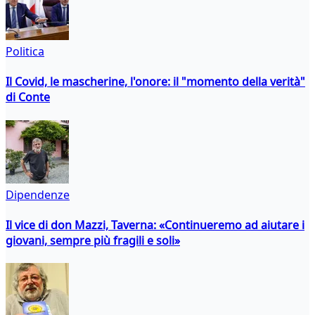
Politica
Il Covid, le mascherine, l'onore: il "momento della verità"
di Conte
Dipendenze
Il vice di don Mazzi, Taverna: «Continueremo ad aiutare i
giovani, sempre più fragili e soli»