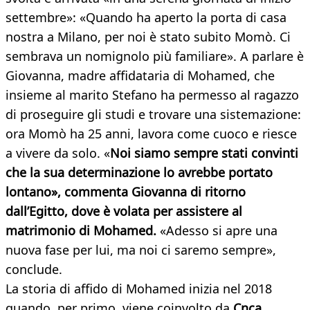
settembre»: «Quando ha aperto la porta di casa
nostra a Milano, per noi è stato subito Momò. Ci
sembrava un nomignolo più familiare». A parlare è
Giovanna, madre affidataria di Mohamed, che
insieme al marito Stefano ha permesso al ragazzo
di proseguire gli studi e trovare una sistemazione:
ora Momò ha 25 anni, lavora come cuoco e riesce
a vivere da solo. «
Noi siamo sempre stati convinti
che la sua determinazione lo avrebbe portato
lontano», commenta Giovanna di ritorno
dall’Egitto, dove è volata per assistere al
matrimonio di Mohamed.
«Adesso si apre una
nuova fase per lui, ma noi ci saremo sempre»,
conclude.
La storia di affido di Mohamed inizia nel 2018
quando, per primo, viene coinvolto da
Cnca