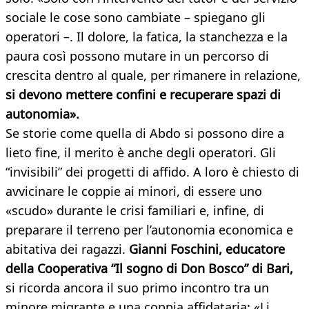
sociale le cose sono cambiate – spiegano gli
operatori –. Il dolore, la fatica, la stanchezza e la
paura così possono mutare in un percorso di
crescita dentro al quale, per rimanere in relazione,
si devono mettere confini e recuperare spazi di
autonomia».
Se storie come quella di Abdo si possono dire a
lieto fine, il merito è anche degli operatori. Gli
“invisibili” dei progetti di affido. A loro è chiesto di
avvicinare le coppie ai minori, di essere uno
«scudo» durante le crisi familiari e, infine, di
preparare il terreno per l’autonomia economica e
abitativa dei ragazzi.
Gianni Foschini, educatore
della Cooperativa “Il sogno di Don Bosco” di Bari,
si ricorda ancora il suo primo incontro tra un
minore migrante e una coppia affidataria: «Li