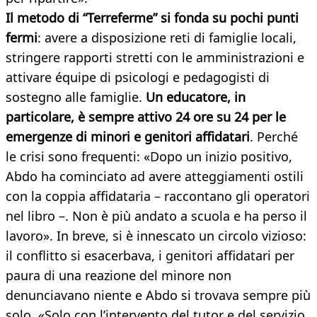
Il metodo di “Terreferme” si fonda su pochi punti
fermi
: avere a disposizione reti di famiglie locali,
stringere rapporti stretti con le amministrazioni e
attivare équipe di psicologi e pedagogisti di
sostegno alle famiglie.
Un educatore, in
particolare, è sempre attivo 24 ore su 24 per le
emergenze di minori e genitori affidatari
. Perché
le crisi sono frequenti: «Dopo un inizio positivo,
Abdo ha cominciato ad avere atteggiamenti ostili
con la coppia affidataria – raccontano gli operatori
nel libro –. Non è più andato a scuola e ha perso il
lavoro». In breve, si è innescato un circolo vizioso:
il conflitto si esacerbava, i genitori affidatari per
paura di una reazione del minore non
denunciavano niente e Abdo si trovava sempre più
solo. «Solo con l’intervento del tutor e del servizio