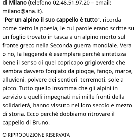
di Milano
(
telefono 02.48.51.97.20 – email:
milano@ana.it).
"
Per un alpino il suo cappello è tutto
", ricorda
come detto la poesia, le cui parole erano scritte su
un foglio trovato in tasca a un alpino morto sul
fronte greco nella Seconda guerra mondiale. Vera
o no, la leggenda è esemplare perché sintetizza
bene il senso di quel copricapo grigioverde che
sembra davvero forgiato da piogge, fango, marce,
alluvioni, polvere dei sentieri, terremoti, sole a
picco. Tutto quello insomma che gli alpini in
servizio e quelli impegnati nei mille fronti della
solidarietà, hanno vissuto nel loro secolo e mezzo
di storia. Ecco perché dobbiamo ritrovare il
cappello di Bruno.
© RIPRODUZIONE RISERVATA