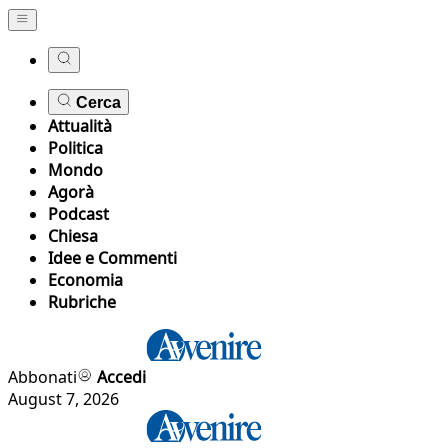
Cerca
Attualità
Politica
Mondo
Agorà
Podcast
Chiesa
Idee e Commenti
Economia
Rubriche
Abbonati
Accedi
August 7, 2026