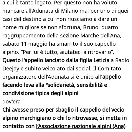
a cui è tanto legato. Per questo non ha voluto
mancare all’Adunata di Milano ma, per uno di quei
casi del destino a cui non riusciamo a dare un
nome migliore se non sfortuna, Bruno, quarto
raggruppamento della sezione Marche dell’Ana,
sabato 11 maggio ha smarrito il suo cappello
alpino. “Per lui è tutto, aiutateci a ritrovarlo”.
Questo l'appello lanciato dalla figlia Letizia
a Radio
Deejay e subito veicolato dai social. Il Comitato
organizzatore dell’Adunata si è unito all'
appello
facendo leva alla "solidarietà, sensibilità e
condivisione tipica degli alpini
dov'era
Chi avesse preso per sbaglio il cappello del vecio
alpino marchigiano o chi lo ritrovasse, si metta in
contatto con
l’Associazione nazionale alpini (Ana)