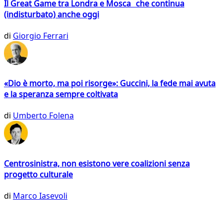
Il Great Game tra Londra e Mosca che continua
(indisturbato) anche oggi
di
Giorgio Ferrari
«Dio è morto, ma poi risorge»: Guccini, la fede mai avuta
e la speranza sempre coltivata
di
Umberto Folena
Centrosinistra, non esistono vere coalizioni senza
progetto culturale
di
Marco Iasevoli