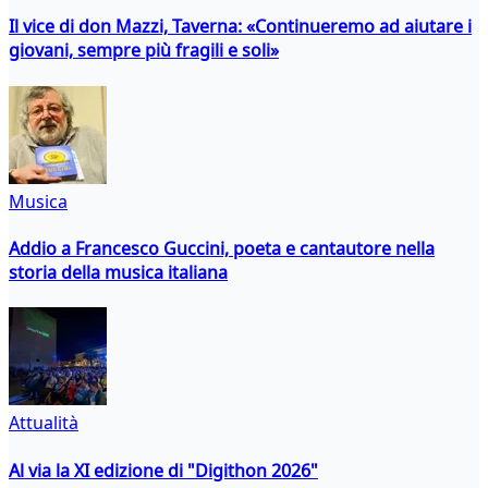
Il vice di don Mazzi, Taverna: «Continueremo ad aiutare i
giovani, sempre più fragili e soli»
Musica
Addio a Francesco Guccini, poeta e cantautore nella
storia della musica italiana
Attualità
Al via la XI edizione di "Digithon 2026"