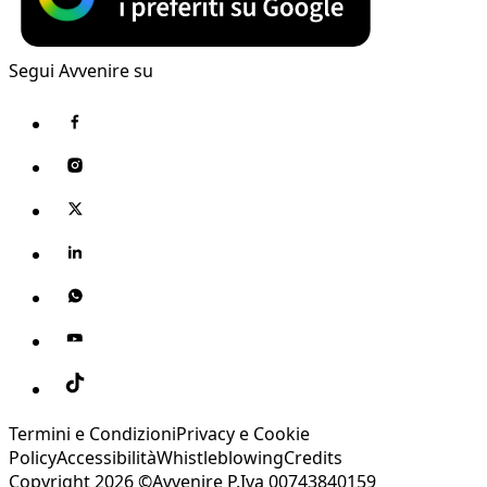
Segui Avvenire su
Termini e Condizioni
Privacy e Cookie
Policy
Accessibilità
Whistleblowing
Credits
Copyright 2026 ©Avvenire P.Iva 00743840159