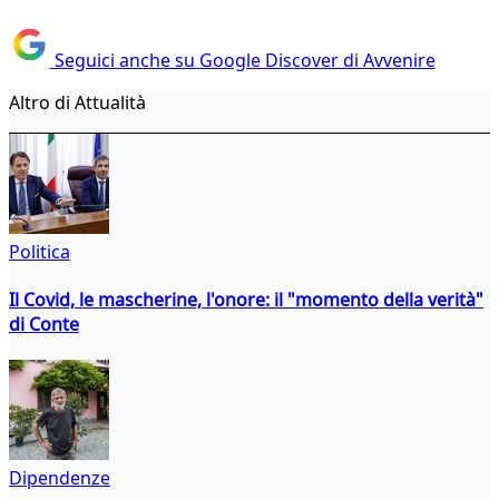
Seguici anche su Google Discover di Avvenire
Altro di Attualità
Politica
Il Covid, le mascherine, l'onore: il "momento della verità"
di Conte
Dipendenze