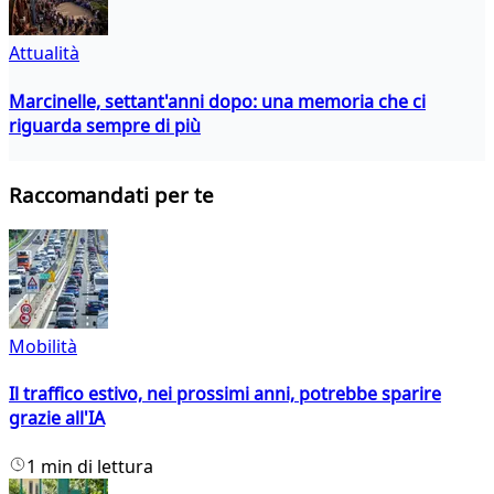
Attualità
Marcinelle, settant'anni dopo: una memoria che ci
riguarda sempre di più
Raccomandati per te
Mobilità
Il traffico estivo, nei prossimi anni, potrebbe sparire
grazie all'IA
1 min di lettura