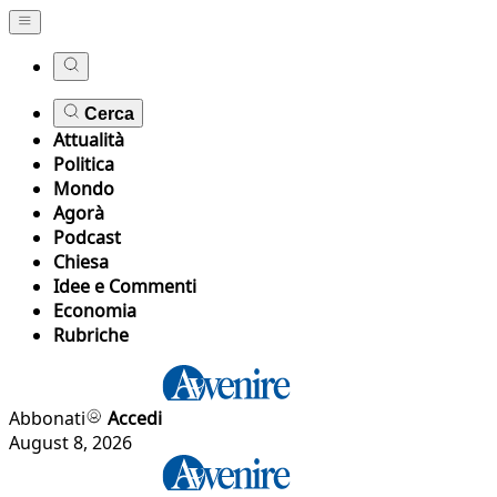
Cerca
Attualità
Politica
Mondo
Agorà
Podcast
Chiesa
Idee e Commenti
Economia
Rubriche
Abbonati
Accedi
August 8, 2026