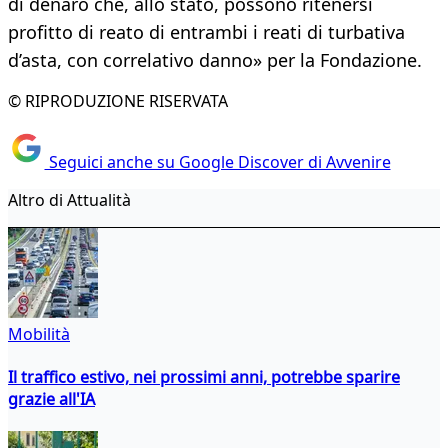
di denaro che, allo stato, possono ritenersi
profitto di reato di entrambi i reati di turbativa
d’asta, con correlativo danno» per la Fondazione.
© RIPRODUZIONE RISERVATA
Seguici anche su Google Discover di Avvenire
Altro di Attualità
Mobilità
Il traffico estivo, nei prossimi anni, potrebbe sparire
grazie all'IA