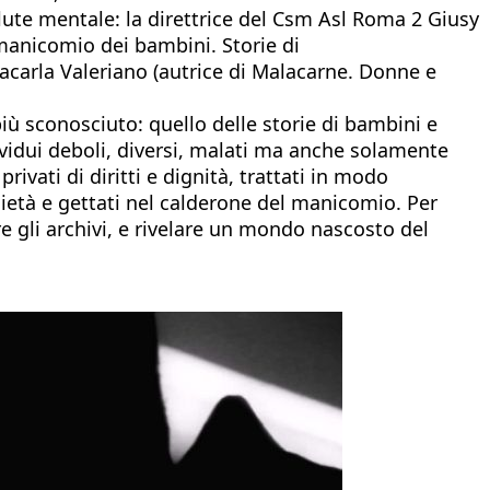
ute mentale: la direttrice del Csm Asl Roma 2 Giusy
 manicomio dei bambini. Storie di
nnacarla Valeriano (autrice di Malacarne. Donne e
iù sconosciuto: quello delle storie di bambini e
ividui deboli, diversi, malati ma anche solamente
ivati di diritti e dignità, trattati in modo
cietà e gettati nel calderone del manicomio. Per
e gli archivi, e rivelare un mondo nascosto del