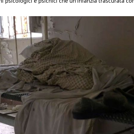
i psicologici e psichici che un'infanzia trascurata c