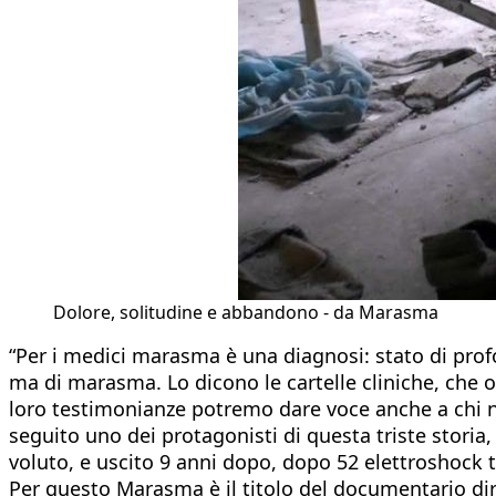
Dolore, solitudine e abbandono - da Marasma
“Per i medici marasma è una diagnosi: stato di pro
ma di marasma. Lo dicono le cartelle cliniche, che oggi
loro testimonianze potremo dare voce anche a chi n
seguito uno dei protagonisti di questa triste storia,
voluto, e uscito 9 anni dopo, dopo 52 elettroshock 
Per questo Marasma è il titolo del documentario diret