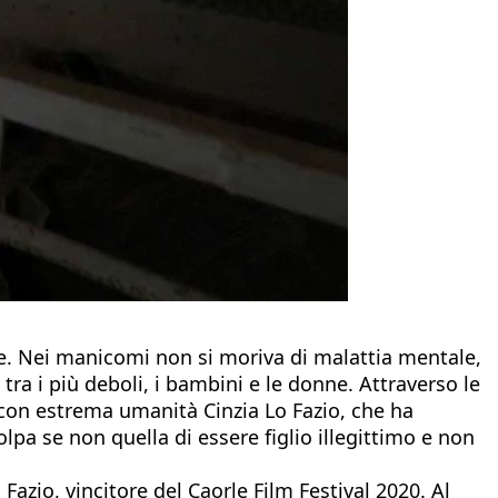
ze. Nei manicomi non si moriva di malattia mentale,
 tra i più deboli, i bambini e le donne. Attraverso le
con estrema umanità Cinzia Lo Fazio, che ha
lpa se non quella di essere figlio illegittimo e non
Fazio, vincitore del Caorle Film Festival 2020. Al