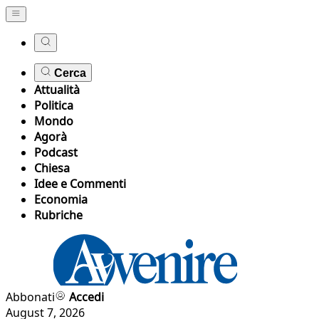
Cerca
Attualità
Politica
Mondo
Agorà
Podcast
Chiesa
Idee e Commenti
Economia
Rubriche
Abbonati
Accedi
August 7, 2026