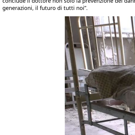
conclude il dottore non solo la prevenzione dei dann
generazioni, il futuro di tutti noi”.