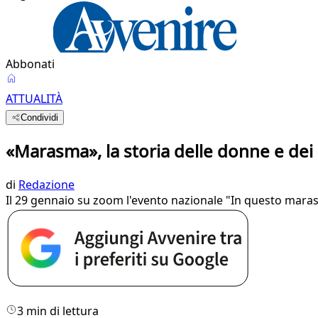
Abbonati
ATTUALITÀ
Condividi
«Marasma», la storia delle donne e de
di
Redazione
Il 29 gennaio su zoom l'evento nazionale "In questo marasma
3 min di lettura