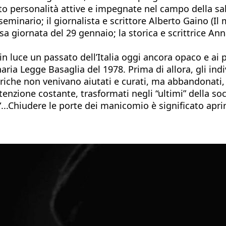
 personalità attive e impegnate nel campo della sal
eminario; il giornalista e scrittore Alberto Gaino (Il
essa giornata del 29 gennaio; la storica e scrittrice A
 luce un passato dell’Italia oggi ancora opaco e ai p
ria Legge Basaglia del 1978. Prima di allora, gli ind
riche non venivano aiutati e curati, ma abbandonati, pr
tenzione costante, trasformati negli “ultimi” della so
..Chiudere le porte dei manicomio è significato aprir