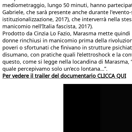
mediometraggio, lungo 50 minuti, hanno partecipato
Gabriele, che sarà presente anche durante l'evento-s
istituzionalizzazione, 2017), che interverrà nella st
manicomio nell’Italia fascista, 2017).
Prodotto da Cinzia Lo Fazio, Marasma mette quindi in
donne rinchiusi in manicomio prima della rivoluziona
poveri o sfortunati che finivano in strutture psichiat
disumano, con pratiche quali l’elettroshock e la con
questo, come si legge nella locandina di Marasma, “.
quale percepivamo solo un’eco lontana…”.
Per vedere il trailer del documentario CLICCA QUI