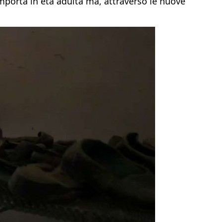
omporta in età adulta ma, attraverso le nuove