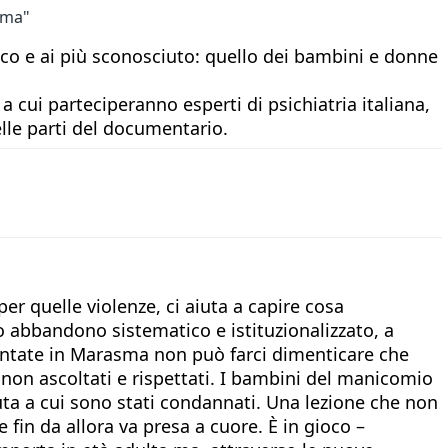
sma"
aco e ai più sconosciuto: quello dei bambini e donne
 cui parteciperanno esperti di psichiatria italiana,
lle parti del documentario.
er quelle violenze, ci aiuta a capire cosa
o abbandono sistematico e istituzionalizzato, a
contate in Marasma non può farci dimenticare che
 non ascoltati e rispettati. I bambini del manicomio
muta a cui sono stati condannati. Una lezione che non
fin da allora va presa a cuore. È in gioco –