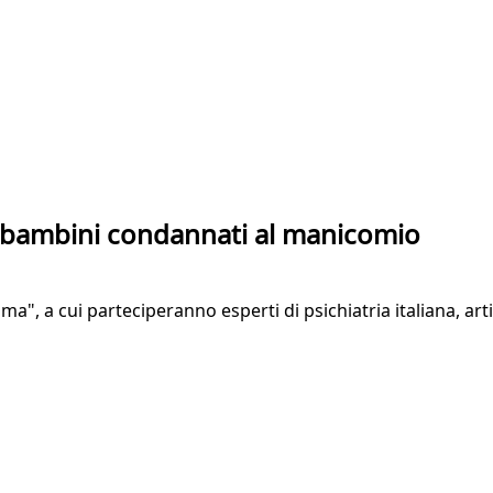
i bambini condannati al manicomio
", a cui parteciperanno esperti di psichiatria italiana, art