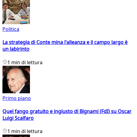
Politica
La strategia di Conte mina l'alleanza e il campo largo è
un labirinto
1 min di lettura
Primo piano
Quel fango gratuito e ingiusto di Bignami (FdI) su Oscar
Luigi Scalfaro
1 min di lettura