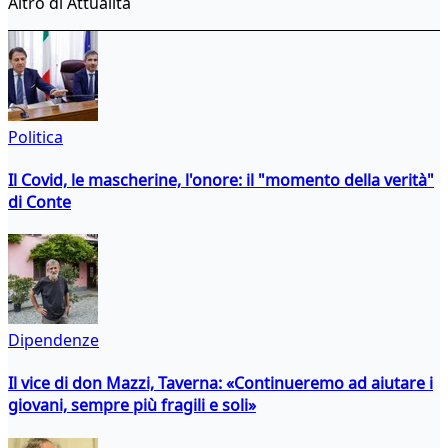
Altro di Attualità
Politica
Il Covid, le mascherine, l'onore: il "momento della verità"
di Conte
Dipendenze
Il vice di don Mazzi, Taverna: «Continueremo ad aiutare i
giovani, sempre più fragili e soli»