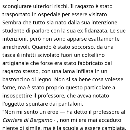
scongiurare ulteriori rischi. Il ragazzo è stato
trasportato in ospedale per essere visitato.
Sembra che tutto sia nato dalla sua intenzione
studente di parlare con la sua ex fidanzata. Le sue
intenzioni, però non sono apparse esattamente
amichevoli. Quando è stato soccorso, da una
tasca è infatti scivolato fuori un coltellino
artigianale che forse era stato fabbricato dal
ragazzo stesso, con una lama infilata in un
bastoncino di legno. Non si sa bene cosa volesse
farne, ma è stato proprio questo particolare a
insospettire il professore, che aveva notato
l'oggetto spuntare dai pantaloni.
"Non mi sento un eroe — ha detto il professore al
Corriere di Bergamo
- , non mi era mai accaduto
niente di simile, ma è la scuola a essere cambiata.