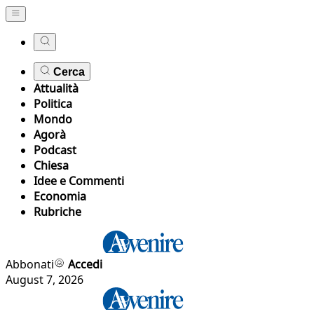
Cerca
Attualità
Politica
Mondo
Agorà
Podcast
Chiesa
Idee e Commenti
Economia
Rubriche
Abbonati
Accedi
August 7, 2026