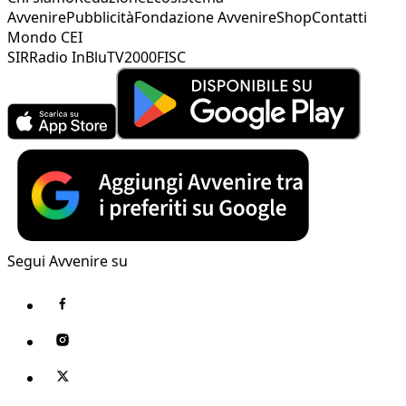
Avvenire
Pubblicità
Fondazione Avvenire
Shop
Contatti
Mondo CEI
SIR
Radio InBlu
TV2000
FISC
Segui Avvenire su