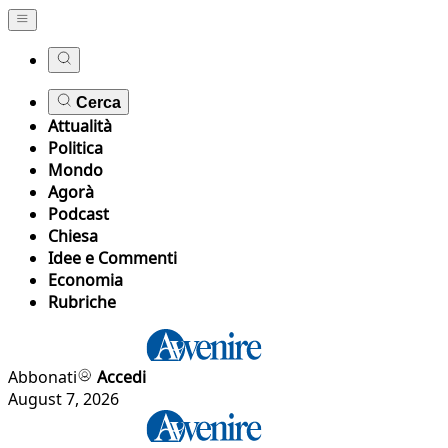
Cerca
Attualità
Politica
Mondo
Agorà
Podcast
Chiesa
Idee e Commenti
Economia
Rubriche
Abbonati
Accedi
August 7, 2026