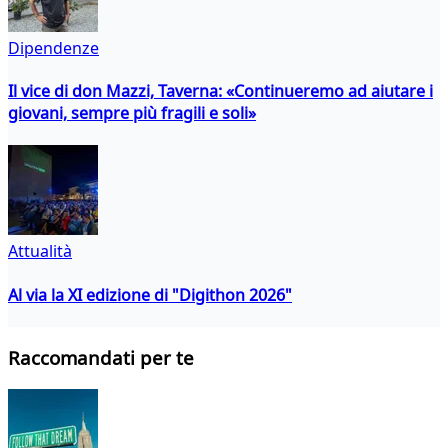
Dipendenze
Il vice di don Mazzi, Taverna: «Continueremo ad aiutare i
giovani, sempre più fragili e soli»
Attualità
Al via la XI edizione di "Digithon 2026"
Raccomandati per te