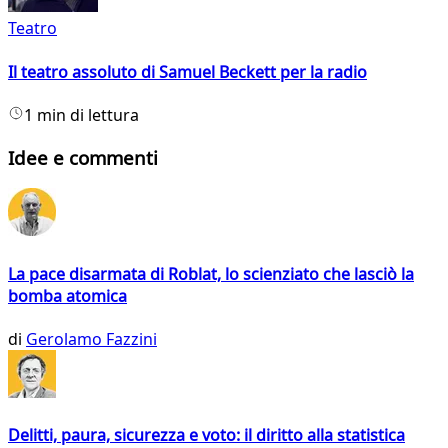
Teatro
Il teatro assoluto di Samuel Beckett per la radio
1 min di lettura
Idee e commenti
La pace disarmata di Roblat, lo scienziato che lasciò la
bomba atomica
di
Gerolamo Fazzini
Delitti, paura, sicurezza e voto: il diritto alla statistica