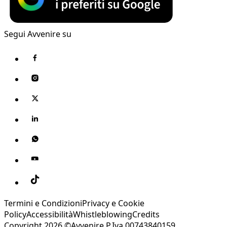
Segui Avvenire su
Termini e Condizioni
Privacy e Cookie
Policy
Accessibilità
Whistleblowing
Credits
Copyright 2026 ©Avvenire P.Iva 00743840159