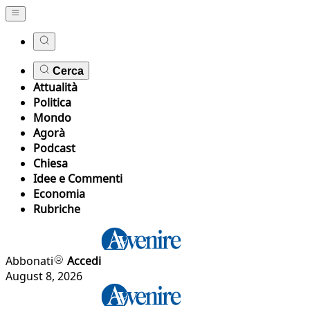
Cerca
Attualità
Politica
Mondo
Agorà
Podcast
Chiesa
Idee e Commenti
Economia
Rubriche
Abbonati
Accedi
August 8, 2026