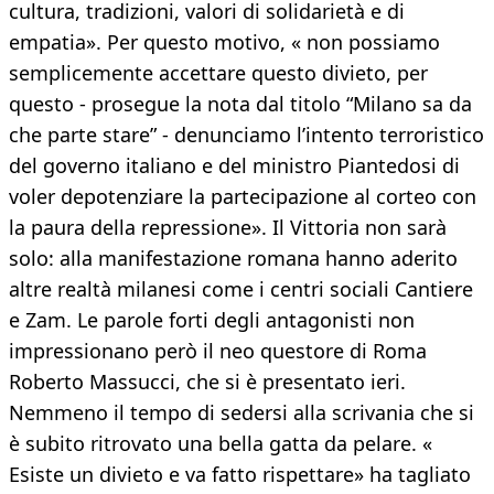
cultura, tradizioni, valori di solidarietà e di
empatia». Per questo motivo, « non possiamo
semplicemente accettare questo divieto, per
questo - prosegue la nota dal titolo “Milano sa da
che parte stare” - denunciamo l’intento terroristico
del governo italiano e del ministro Piantedosi di
voler depotenziare la partecipazione al corteo con
la paura della repressione». Il Vittoria non sarà
solo: alla manifestazione romana hanno aderito
altre realtà milanesi come i centri sociali Cantiere
e Zam. Le parole forti degli antagonisti non
impressionano però il neo questore di Roma
Roberto Massucci, che si è presentato ieri.
Nemmeno il tempo di sedersi alla scrivania che si
è subito ritrovato una bella gatta da pelare. «
Esiste un divieto e va fatto rispettare» ha tagliato