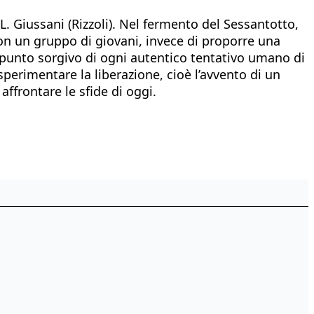
 L. Giussani (Rizzoli). Nel fermento del Sessantotto,
con un gruppo di giovani, invece di proporre una
l punto sorgivo di ogni autentico tentativo umano di
sperimentare la liberazione, cioè l’avvento di un
ffrontare le sfide di oggi.