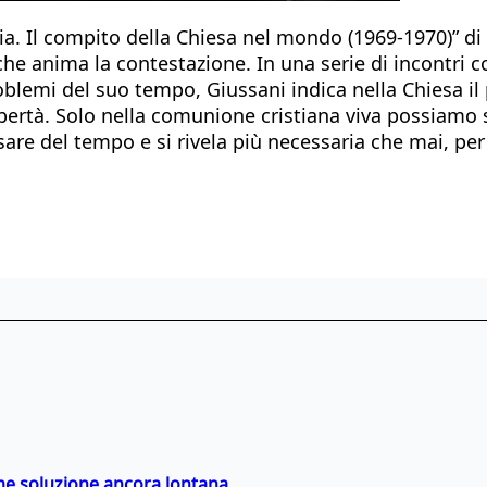
oria. Il compito della Chiesa nel mondo (1969-1970)” di
che anima la contestazione. In una serie di incontri 
roblemi del suo tempo, Giussani indica nella Chiesa i
libertà. Solo nella comunione cristiana viva possiamo 
e del tempo e si rivela più necessaria che mai, per a
ime soluzione ancora lontana