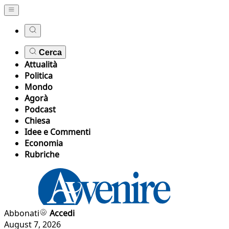
Cerca
Attualità
Politica
Mondo
Agorà
Podcast
Chiesa
Idee e Commenti
Economia
Rubriche
Abbonati
Accedi
August 7, 2026