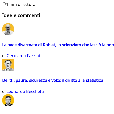
1 min di lettura
Idee e commenti
La pace disarmata di Roblat, lo scienziato che lasciò la b
di
Gerolamo Fazzini
Delitti, paura, sicurezza e voto: il diritto alla statistica
di
Leonardo Becchetti