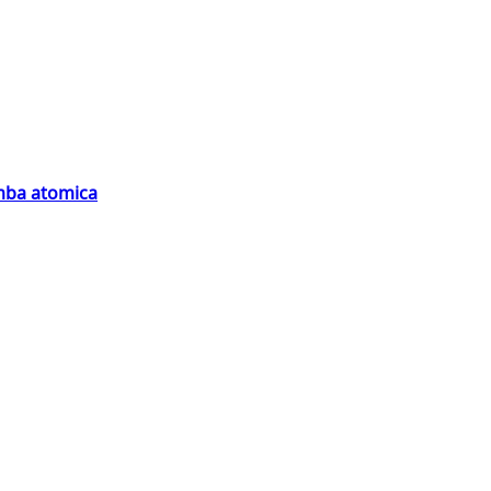
omba atomica