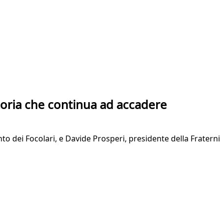
storia che continua ad accadere
o dei Focolari, e Davide Prosperi, presidente della Frater