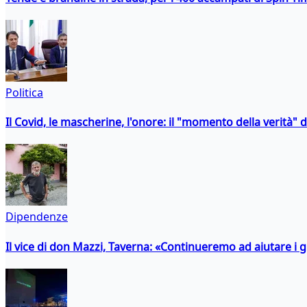
Politica
Il Covid, le mascherine, l'onore: il "momento della verità" 
Dipendenze
Il vice di don Mazzi, Taverna: «Continueremo ad aiutare i gi