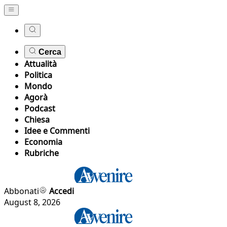
Cerca
Attualità
Politica
Mondo
Agorà
Podcast
Chiesa
Idee e Commenti
Economia
Rubriche
Abbonati
Accedi
August 8, 2026