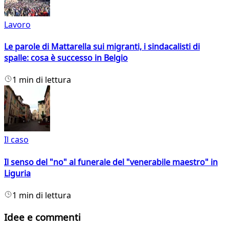
Lavoro
Le parole di Mattarella sui migranti, i sindacalisti di
spalle: cosa è successo in Belgio
1 min di lettura
Il caso
Il senso del "no" al funerale del "venerabile maestro" in
Liguria
1 min di lettura
Idee e commenti