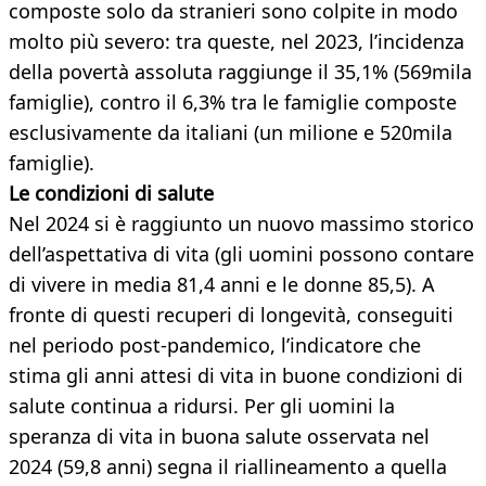
composte solo da stranieri sono colpite in modo
molto più severo: tra queste, nel 2023, l’incidenza
della povertà assoluta raggiunge il 35,1% (569mila
famiglie), contro il 6,3% tra le famiglie composte
esclusivamente da italiani (un milione e 520mila
famiglie).
Le condizioni di salute
Nel 2024 si è raggiunto un nuovo massimo storico
dell’aspettativa di vita (gli uomini possono contare
di vivere in media 81,4 anni e le donne 85,5). A
fronte di questi recuperi di longevità, conseguiti
nel periodo post-pandemico, l’indicatore che
stima gli anni attesi di vita in buone condizioni di
salute continua a ridursi. Per gli uomini la
speranza di vita in buona salute osservata nel
2024 (59,8 anni) segna il riallineamento a quella