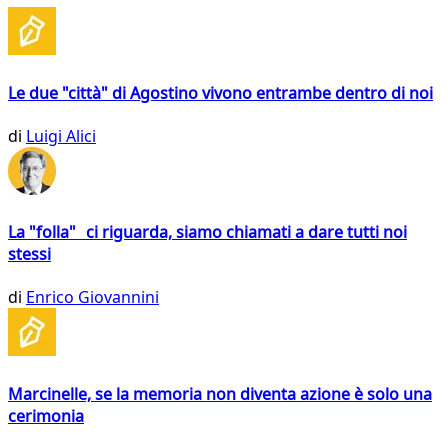
Le due "città" di Agostino vivono entrambe dentro di noi
di
Luigi Alici
La "folla" ci riguarda, siamo chiamati a dare tutti noi
stessi
di
Enrico Giovannini
Marcinelle, se la memoria non diventa azione è solo una
cerimonia