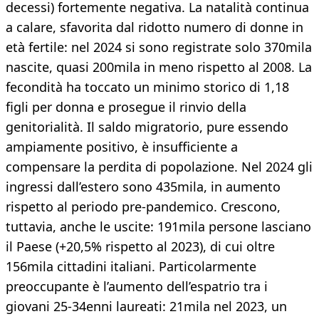
decessi) fortemente negativa. La natalità continua
a calare, sfavorita dal ridotto numero di donne in
età fertile: nel 2024 si sono registrate solo 370mila
nascite, quasi 200mila in meno rispetto al 2008. La
fecondità ha toccato un minimo storico di 1,18
figli per donna e prosegue il rinvio della
genitorialità. Il saldo migratorio, pure essendo
ampiamente positivo, è insufficiente a
compensare la perdita di popolazione. Nel 2024 gli
ingressi dall’estero sono 435mila, in aumento
rispetto al periodo pre-pandemico. Crescono,
tuttavia, anche le uscite: 191mila persone lasciano
il Paese (+20,5% rispetto al 2023), di cui oltre
156mila cittadini italiani. Particolarmente
preoccupante è l’aumento dell’espatrio tra i
giovani 25-34enni laureati: 21mila nel 2023, un