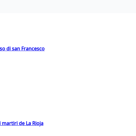
oso di san Francesco
 martiri de La Rioja