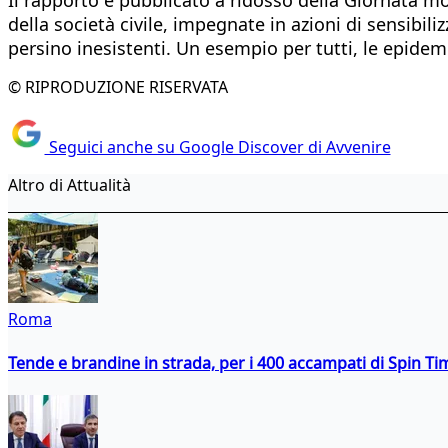
della società civile, impegnate in azioni di sensibil
persino inesistenti. Un esempio per tutti, le epidem
© RIPRODUZIONE RISERVATA
Seguici anche su Google Discover di Avvenire
Altro di Attualità
Roma
Tende e brandine in strada, per i 400 accampati di Spin T