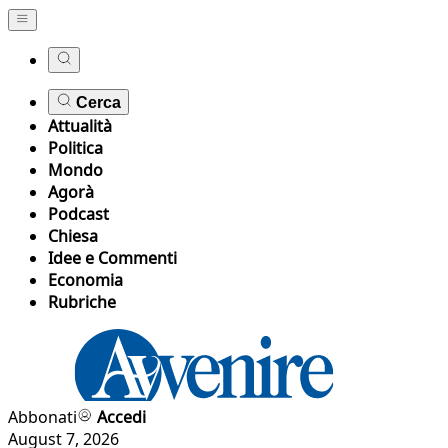
Cerca
Attualità
Politica
Mondo
Agorà
Podcast
Chiesa
Idee e Commenti
Economia
Rubriche
Abbonati
Accedi
August 7, 2026