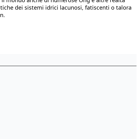
iche dei sistemi idrici lacunosi, fatiscenti o talora
n.