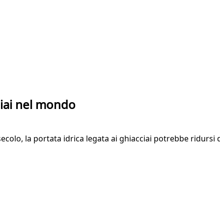
ciai nel mondo
secolo, la portata idrica legata ai ghiacciai potrebbe ridursi