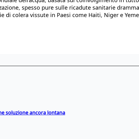
izzazione, spesso pure sulle ricadute sanitarie drammat
ie di colera vissute in Paesi come Haiti, Niger e Yeme
ime soluzione ancora lontana