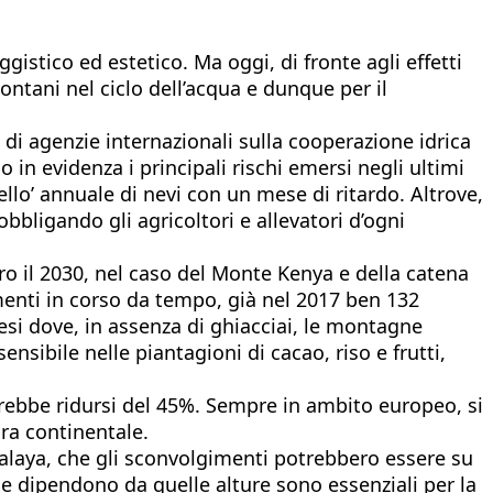
gistico ed estetico. Ma oggi, di fronte agli effetti
ontani nel ciclo dell’acqua e dunque per il
o di agenzie internazionali sulla cooperazione idrica
 in evidenza i principali rischi emersi negli ultimi
ello’ annuale di nevi con un mese di ritardo. Altrove,
bbligando gli agricoltori e allevatori d’ogni
tro il 2030, nel caso del Monte Kenya e della catena
menti in corso da tempo, già nel 2017 ben 132
aesi dove, in assenza di ghiacciai, le montagne
sibile nelle piantagioni di cacao, riso e frutti,
potrebbe ridursi del 45%. Sempre in ambito europeo, si
ora continentale.
imalaya, che gli sconvolgimenti potrebbero essere su
 che dipendono da quelle alture sono essenziali per la