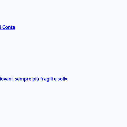
di Conte
ovani, sempre più fragili e soli»