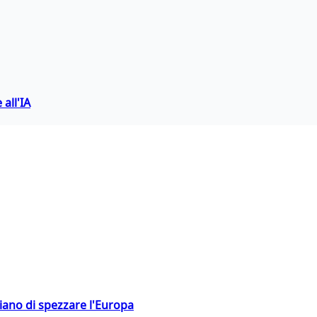
 all'IA
hiano di spezzare l'Europa