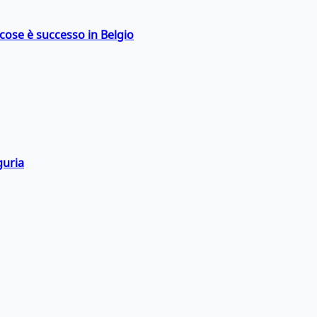
: cose è successo in Belgio
guria