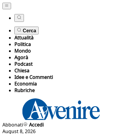
Cerca
Attualità
Politica
Mondo
Agorà
Podcast
Chiesa
Idee e Commenti
Economia
Rubriche
Abbonati
Accedi
August 8, 2026