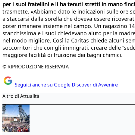
per i suoi fratellini e li ha tenuti stretti in mano fi
trasmette. «Abbiamo dato le indicazioni sulle ore s
a staccarsi dalla sorella che doveva essere ricoverata
poter rimanere insieme nel campo. Un ragazzino 14en
stanchissima e i suoi chiedevano aiuto per la madre
nel modo migliore. Così la Caritas chiede alcuni se
soccorritori che con gli immigrati, creare delle “sed
maggiore facilità di fruizione dei bagni chimici.
© RIPRODUZIONE RISERVATA
Seguici anche su Google Discover di Avvenire
Altro di Attualità