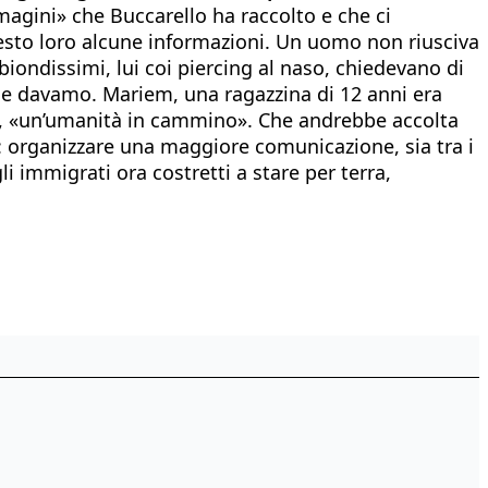
magini» che Buccarello ha raccolto e che ci
iesto loro alcune informazioni. Un uomo non riusciva
 biondissimi, lui coi piercing al naso, chiedevano di
che davamo. Mariem, una ragazzina di 12 anni era
lo, «un’umanità in cammino». Che andrebbe accolta
o: organizzare una maggiore comunicazione, sia tra i
li immigrati ora costretti a stare per terra,