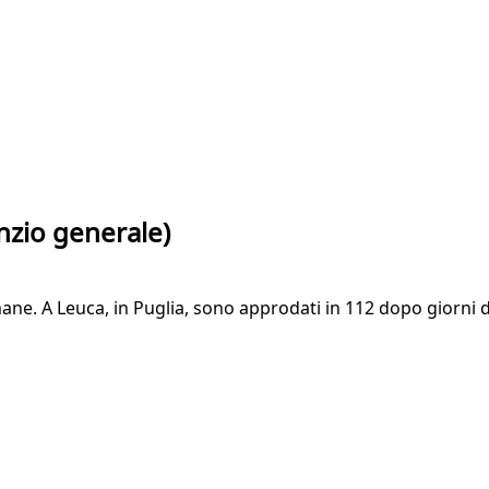
enzio generale)
mane. A Leuca, in Puglia, sono approdati in 112 dopo giorni d