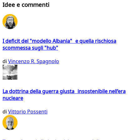
Idee e commenti
I deficit del "modello Albania" e quella rischiosa
scommessa sugli "hub"
di
Vincenzo R. Spagnolo
La dottrina della guerra giusta insostenibile nell’era
nucleare
di
Vittorio Possenti