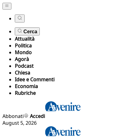
Cerca
Attualità
Politica
Mondo
Agorà
Podcast
Chiesa
Idee e Commenti
Economia
Rubriche
Abbonati
Accedi
August 5, 2026