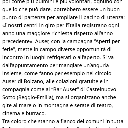
poi come più pulmini e più volontari, ognuno con
quello che può dare, potrebbero essere un buon
punto di partenza per ampliare il bacino di utenza:
«I nostri centri in giro per l’Italia registrano ogni
anno una maggiore richiesta rispetto all’anno
precedente». Auser, con la campagna “Aperti per
ferie”, mette in campo diverse opportunità di
incontro in luoghi refrigerati o all’aperto. Si va
dall’appuntamento per mangiare un’anguria
insieme, come fanno per esempio nel circolo
Auser di Bolzano, alle colazioni gratuite e in
compagnia come al “Bar Auser” di Castelnuovo
Sotto (Reggio-Emilia), ma si organizzano anche
gite al mare o in montagna e serate di teatro,
cinema e burraco.
Tra coloro che stanno a fianco dei comuni in tutta