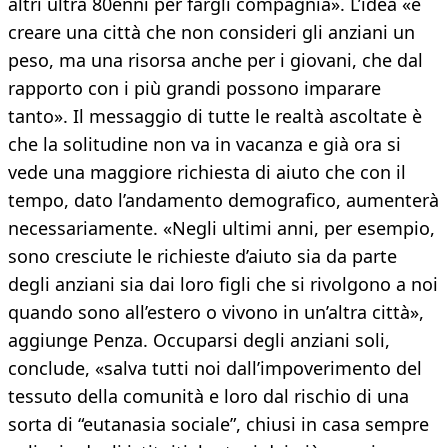
altri ultra 80enni per fargli compagnia». L’idea «è
creare una città che non consideri gli anziani un
peso, ma una risorsa anche per i giovani, che dal
rapporto con i più grandi possono imparare
tanto». Il messaggio di tutte le realtà ascoltate è
che la solitudine non va in vacanza e già ora si
vede una maggiore richiesta di aiuto che con il
tempo, dato l’andamento demografico, aumenterà
necessariamente. «Negli ultimi anni, per esempio,
sono cresciute le richieste d’aiuto sia da parte
degli anziani sia dai loro figli che si rivolgono a noi
quando sono all’estero o vivono in un’altra città»,
aggiunge Penza. Occuparsi degli anziani soli,
conclude, «salva tutti noi dall’impoverimento del
tessuto della comunità e loro dal rischio di una
sorta di “eutanasia sociale”, chiusi in casa sempre