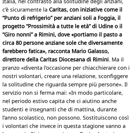
Italia, nel contrasto alla solitudine degli anziani,
c’è sicuramente la
Caritas, con iniziative come il
“Punto di refrigerio” per anziani soli a Foggia, il
progetto “Prossimità a tutte le età” di Udine o il
“Giro nonni” a Rimini, dove «portiamo il pasto a
circa 80 persone anziane sole che diversamente
farebbero fatica», racconta Mario Galasso,
direttore della Caritas Diocesana di Rimini
. Ma il
pranzo «diventa l’occasione per chiacchierare con i
nostri volontari, creare una relazione, sconfiggere
la solitudine che riguarda sempre più persone». Il
servizio non si ferma mai: «In modo particolare,
nel periodo estivo capita che ci aiutino anche
studenti e insegnanti che di mattina, durante
l’anno scolastico, non possono. Sostituiscono così
i volontari che invece in questa stagione vanno a