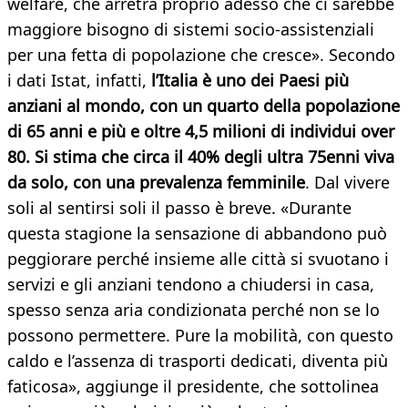
welfare, che arretra proprio adesso che ci sarebbe
maggiore bisogno di sistemi socio-assistenziali
per una fetta di popolazione che cresce». Secondo
i dati Istat, infatti,
l’Italia è uno dei Paesi più
anziani al mondo, con un quarto della popolazione
di 65 anni e più e oltre 4,5 milioni di individui over
80. Si stima che circa il 40% degli ultra 75enni viva
da solo, con una prevalenza femminile
. Dal vivere
soli al sentirsi soli il passo è breve. «Durante
questa stagione la sensazione di abbandono può
peggiorare perché insieme alle città si svuotano i
servizi e gli anziani tendono a chiudersi in casa,
spesso senza aria condizionata perché non se lo
possono permettere. Pure la mobilità, con questo
caldo e l’assenza di trasporti dedicati, diventa più
faticosa», aggiunge il presidente, che sottolinea