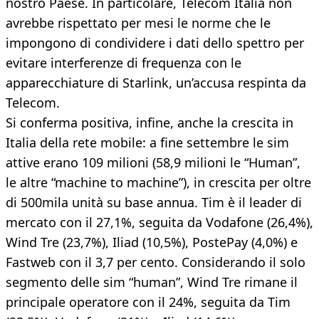
nostro Paese. In particolare, Telecom Italia non
avrebbe rispettato per mesi le norme che le
impongono di condividere i dati dello spettro per
evitare interferenze di frequenza con le
apparecchiature di Starlink, un’accusa respinta da
Telecom.
Si conferma positiva, infine, anche la crescita in
Italia della rete mobile: a fine settembre le sim
attive erano 109 milioni (58,9 milioni le “Human”,
le altre “machine to machine”), in crescita per oltre
di 500mila unità su base annua. Tim è il leader di
mercato con il 27,1%, seguita da Vodafone (26,4%),
Wind Tre (23,7%), Iliad (10,5%), PostePay (4,0%) e
Fastweb con il 3,7 per cento. Considerando il solo
segmento delle sim “human”, Wind Tre rimane il
principale operatore con il 24%, seguita da Tim