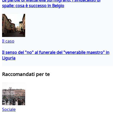
spalle: cosa è successo in Belgio
Il caso
Il senso del "no" al funerale del "venerabile maestro" in
Liguria
Raccomandati per te
Sociale