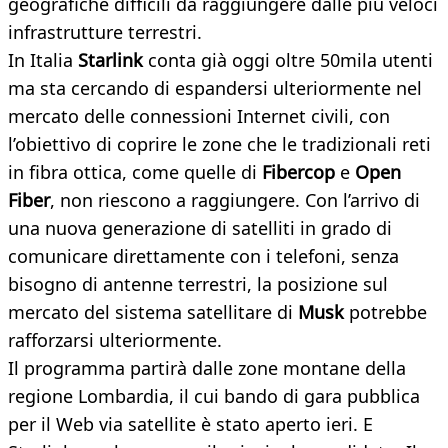
geografiche difficili da raggiungere dalle più veloci
infrastrutture terrestri.
In Italia
Starlink
conta già oggi oltre 50mila utenti
ma sta cercando di espandersi ulteriormente nel
mercato delle connessioni Internet civili, con
l’obiettivo di coprire le zone che le tradizionali reti
in fibra ottica, come quelle di
Fibercop
e
Open
Fiber
, non riescono a raggiungere. Con l’arrivo di
una nuova generazione di satelliti in grado di
comunicare direttamente con i telefoni, senza
bisogno di antenne terrestri, la posizione sul
mercato del sistema satellitare di
Musk
potrebbe
rafforzarsi ulteriormente.
Il programma partirà dalle zone montane della
regione Lombardia, il cui bando di gara pubblica
per il Web via satellite è stato aperto ieri. E