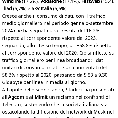
WindTre
(17,2%),
Vodafone
(17,1%),
Fastweb
(15,4),
Iliad
(5,7%) e
Sky Italia
(5,5%).
Cresce anche il consumo di dati, con il traffico
medio giornaliero nel periodo gennaio-settembre
2024 che ha segnato una crescita del 16,2%
rispetto al corrispondente valore del 2023,
segnando, allo stesso tempo, un +68,8% rispetto
al corrispondente valore del 2020. Ciò si riflette sul
traffico giornaliero per linea broadband: i dati
unitari di consumo, infatti, sono aumentati del
58,3% rispetto al 2020, passando da 5,88 a 9,30
Gigabyte per linea in media al giorno.
Ad aprile dello scorso anno, Starlink ha presentato
all’
Agcom
e al
Mimit
un reclamo nei confronti di
Telecom, sostenendo che la società italiana sta
ostacolando la diffusione del network di Musk nel