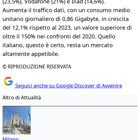
(23,5%), Vodafone (21%) e Iliad (14,6%).
Aumenta il traffico dati, con un consumo medio
unitario giornaliero di 0,86 Gigabyte, in crescita
del 12,1% rispetto al 2023, un valore superiore di
oltre il 150% nei confronti del 2020. Quello
italiano, questo è certo, resta un mercato
altamente appetibile.
© RIPRODUZIONE RISERVATA
Seguici anche su Google Discover di Avvenire
Altro di Attualità
Milano