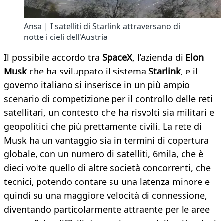
Ansa | I satelliti di Starlink attraversano di
notte i cieli dell'Austria
Il possibile accordo tra
SpaceX
, l’azienda di
Elon
Musk
che ha sviluppato il sistema
Starlink
, e il
governo italiano si inserisce in un più ampio
scenario di competizione per il controllo delle reti
satellitari, un contesto che ha risvolti sia militari e
geopolitici che più prettamente civili. La rete di
Musk ha un vantaggio sia in termini di copertura
globale, con un numero di satelliti, 6mila, che è
dieci volte quello di altre società concorrenti, che
tecnici, potendo contare su una latenza minore e
quindi su una maggiore velocità di connessione,
diventando particolarmente attraente per le aree