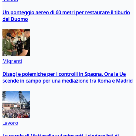
Un ponteggio aereo di 60 metri per restaurare il tiburio
del Duomo
Migranti
Disagi e polemiche per i controlli in Spagna. Ora la Ue
scende in campo per una mediazione tra Roma e Madrid
Lavoro
Le parole di Mattarella sui migranti, i sindacalisti di