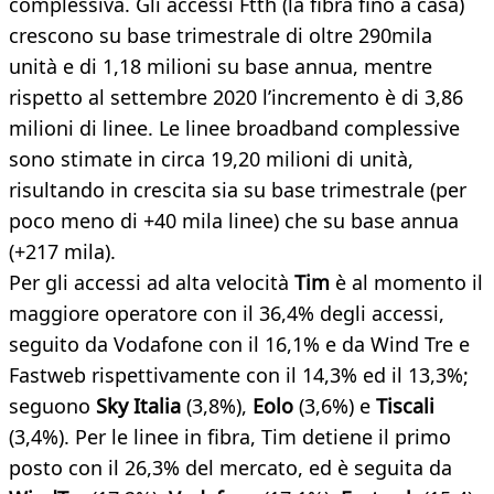
complessiva. Gli accessi Ftth (la fibra fino a casa)
crescono su base trimestrale di oltre 290mila
unità e di 1,18 milioni su base annua, mentre
rispetto al settembre 2020 l’incremento è di 3,86
milioni di linee. Le linee broadband complessive
sono stimate in circa 19,20 milioni di unità,
risultando in crescita sia su base trimestrale (per
poco meno di +40 mila linee) che su base annua
(+217 mila).
Per gli accessi ad alta velocità
Tim
è al momento il
maggiore operatore con il 36,4% degli accessi,
seguito da Vodafone con il 16,1% e da Wind Tre e
Fastweb rispettivamente con il 14,3% ed il 13,3%;
seguono
Sky Italia
(3,8%),
Eolo
(3,6%) e
Tiscali
(3,4%). Per le linee in fibra, Tim detiene il primo
posto con il 26,3% del mercato, ed è seguita da