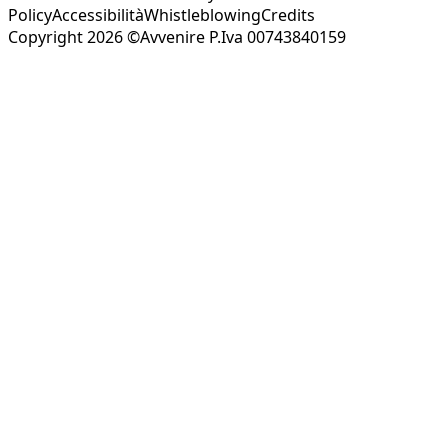
Policy
Accessibilità
Whistleblowing
Credits
Copyright 2026 ©Avvenire P.Iva 00743840159