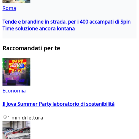
Roma
Tende e brandine in strada, per i 400 accampati di Spin
Time soluzione ancora lontana
Raccomandati per te
Economia
Il Jova Summer Party laboratorio di sostenibilità
1 min di lettura