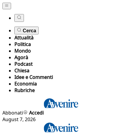
Cerca
Attualità
Politica
Mondo
Agorà
Podcast
Chiesa
Idee e Commenti
Economia
Rubriche
Abbonati
Accedi
August 7, 2026