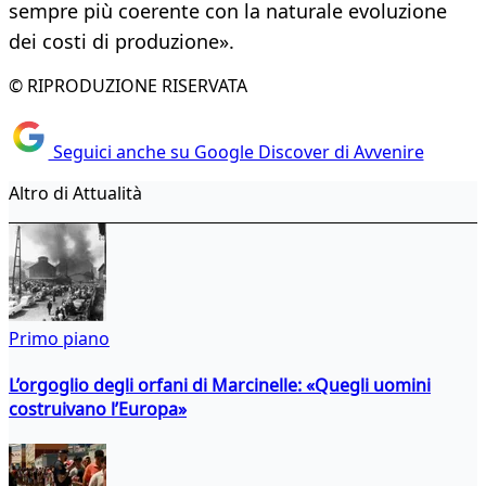
sempre più coerente con la naturale evoluzione
dei costi di produzione».
© RIPRODUZIONE RISERVATA
Seguici anche su Google Discover di Avvenire
Altro di Attualità
Primo piano
L’orgoglio degli orfani di Marcinelle: «Quegli uomini
costruivano l’Europa»