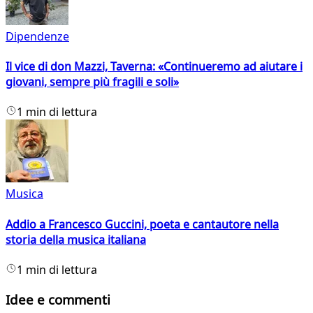
Dipendenze
Il vice di don Mazzi, Taverna: «Continueremo ad aiutare i
giovani, sempre più fragili e soli»
1 min di lettura
Musica
Addio a Francesco Guccini, poeta e cantautore nella
storia della musica italiana
1 min di lettura
Idee e commenti