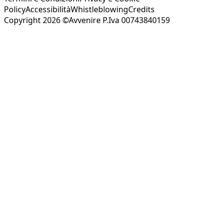
Policy
Accessibilità
Whistleblowing
Credits
Copyright 2026 ©Avvenire P.Iva 00743840159