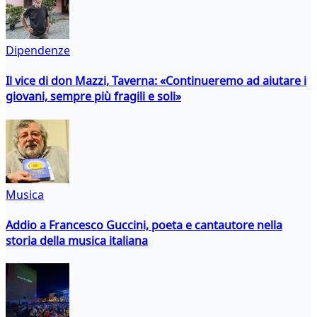
Dipendenze
Il vice di don Mazzi, Taverna: «Continueremo ad aiutare i
giovani, sempre più fragili e soli»
Musica
Addio a Francesco Guccini, poeta e cantautore nella
storia della musica italiana