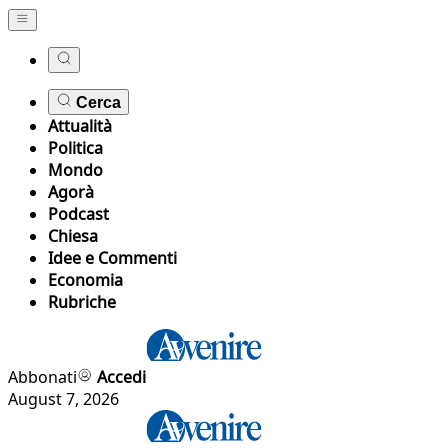
Cerca
Attualità
Politica
Mondo
Agorà
Podcast
Chiesa
Idee e Commenti
Economia
Rubriche
Abbonati
Accedi
August 7, 2026