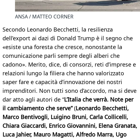
ANSA / MATTEO CORNER
Secondo Leonardo Becchetti, la resilienza
dell’export ai dazi di Donald Trump è il segno che
«esiste una foresta che cresce, nonostante la
comunicazione parli sempre degli alberi che
cadono». Merito, dice, di consorzi, reti d’imprese e
relazioni lungo la filiera che hanno valorizzato
saper fare e capacità d’innovazione dei nostri
imprenditori. Non tutti sono d’accordo, ma si deve
dar atto agli autori de “
L’Italia che verrà. Note per
il cambiamento che serve”
(
Leonardo Becchetti,
Marco Bentivogli, Luigino Bruni, Carla Collicelli,
Chiara Giaccardi, Enrico Giovannini, Elena Granata,
Luca Jahier, Mauro Magatti, Alfredo Marra, Ugo