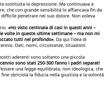
era sostituita la depressione. Ma continuava a
re, che con grande sensibilità lo affiancava fin da
difficile penetrare nel suo dolore. Non voleva
rio.
«Ho visto centinaia di casi in questi anni –
arie volte in queste ultime settimane – ma non mi
occato tutti nel profondo»
. Da qui l’idea di
cennio. Dati, nomi, circostanze, situazioni
ostri aderenti sono soltanto una piccola
ennio sono stati 250-300 l’anno i padri separati
v’essere una legge equilibrata, non ideologica, che
ne sbriciola la fiducia nella giustizia e la volontà