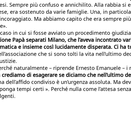
si. Sempre più confuso e annichilito. Alla rabbia si 
e, era sostenuto da varie famiglie. Una, in particola
, incoraggiato. Ma abbiamo capito che era sempre più 
e».
 caso in cui si fosse avviato un procedimento giudizia
zione Papà separati Milano, che l’aveva incontrato v
atica e insieme così lucidamente disperata. Ci ha t
l’associazione che si sono tolti la vita nell’ultimo de
ustizie.
rché naturalmente – riprende Ernesto Emanuele – i n
crediamo di esagerare se diciamo che nell’ultimo dec
rma dell’affido condiviso è un’urgenza assoluta. Ma de
onga tempi certi ». Perché nulla come l’attesa senza fi
lgenti.