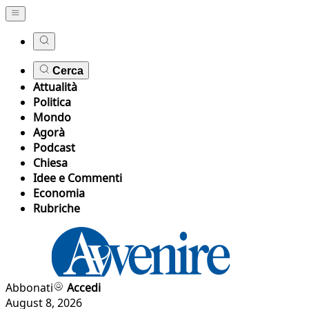
Cerca
Attualità
Politica
Mondo
Agorà
Podcast
Chiesa
Idee e Commenti
Economia
Rubriche
Abbonati
Accedi
August 8, 2026