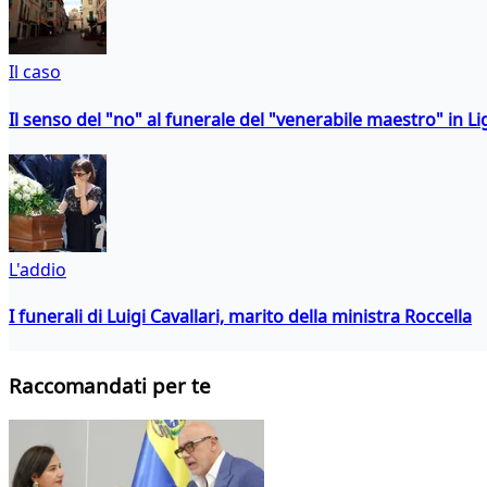
Il caso
Il senso del "no" al funerale del "venerabile maestro" in Li
L'addio
I funerali di Luigi Cavallari, marito della ministra Roccella
Raccomandati per te