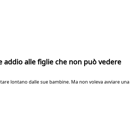
e addio alle figlie che non può vedere
 stare lontano dalle sue bambine. Ma non voleva avviare una