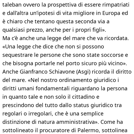
taleban ovvero la prospettiva di essere rimpatriati
e dall’altra un’ipotesi di vita migliore in Europa ed
è chiaro che tentano questa seconda via a
qualsiasi prezzo, anche per i propri figli».
Ma c’è anche una legge del mare che va ricordata.
«Una legge che dice che non si possono
sequestrare le persone che sono state soccorse e
che bisogna portarle nel porto sicuro più vicino».
Anche Gianfranco Schiavone (Asgi) ricorda il diritto
del mare. «Nel nostro ordinamento giuridico i
diritti umani fondamentali riguardano la persona
in quanto tale e non solo il cittadino e
prescindono del tutto dallo status giuridico tra
regolari o irregolari, che è una semplice
distinzione di natura amministrativa». Come ha
sottolineato il procuratore di Palermo, sottolinea