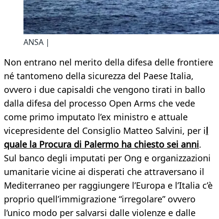
ANSA |
Non entrano nel merito della difesa delle frontiere
né tantomeno della sicurezza del Paese Italia,
ovvero i due capisaldi che vengono tirati in ballo
dalla difesa del processo Open Arms che vede
come primo imputato l’ex ministro e attuale
vicepresidente del Consiglio Matteo Salvini, per i
l
quale la Procura di Palermo ha chiesto sei anni
.
Sul banco degli imputati per Ong e organizzazioni
umanitarie vicine ai disperati che attraversano il
Mediterraneo per raggiungere l’Europa e l’Italia c’è
proprio quell’immigrazione “irregolare” ovvero
l’unico modo per salvarsi dalle violenze e dalle