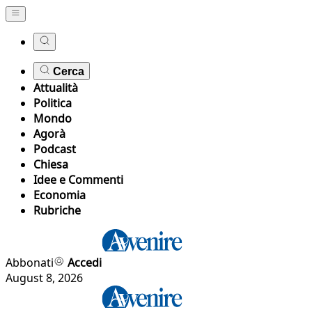
Cerca
Attualità
Politica
Mondo
Agorà
Podcast
Chiesa
Idee e Commenti
Economia
Rubriche
Abbonati
Accedi
August 8, 2026