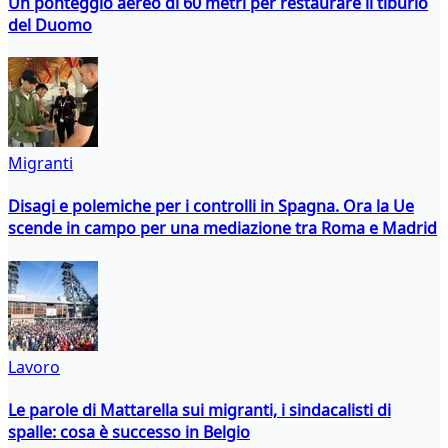
Un ponteggio aereo di 60 metri per restaurare il tiburio
del Duomo
Migranti
Disagi e polemiche per i controlli in Spagna. Ora la Ue
scende in campo per una mediazione tra Roma e Madrid
Lavoro
Le parole di Mattarella sui migranti, i sindacalisti di
spalle: cosa è successo in Belgio