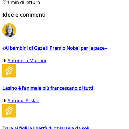
1 min di lettura
Idee e commenti
«Ai bambini di Gaza il Premio Nobel per la pace»
di
Antonella Mariani
L'asino è l'animale più francescano di tutti
di
Antonia Arslan
Dare ai figli la libertà di cavarsela da soli