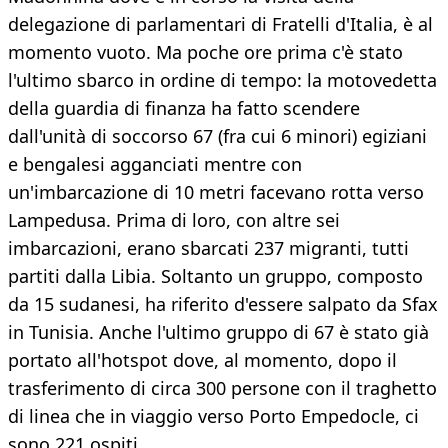
delegazione di parlamentari di Fratelli d'Italia, è al
momento vuoto. Ma poche ore prima c'è stato
l'ultimo sbarco in ordine di tempo: la motovedetta
della guardia di finanza ha fatto scendere
dall'unità di soccorso 67 (fra cui 6 minori) egiziani
e bengalesi agganciati mentre con
un'imbarcazione di 10 metri facevano rotta verso
Lampedusa. Prima di loro, con altre sei
imbarcazioni, erano sbarcati 237 migranti, tutti
partiti dalla Libia. Soltanto un gruppo, composto
da 15 sudanesi, ha riferito d'essere salpato da Sfax
in Tunisia. Anche l'ultimo gruppo di 67 è stato già
portato all'hotspot dove, al momento, dopo il
trasferimento di circa 300 persone con il traghetto
di linea che in viaggio verso Porto Empedocle, ci
sono 221 ospiti.