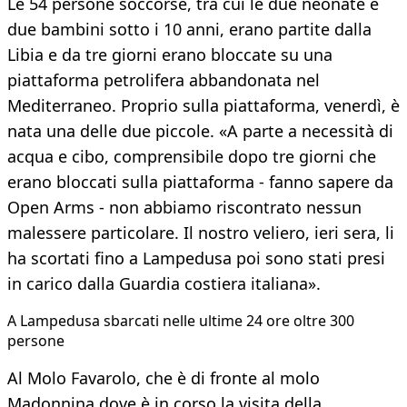
Le 54 persone soccorse, tra cui le due neonate e
due bambini sotto i 10 anni, erano partite dalla
Libia e da tre giorni erano bloccate su una
piattaforma petrolifera abbandonata nel
Mediterraneo. Proprio sulla piattaforma, venerdì, è
nata una delle due piccole. «A parte a necessità di
acqua e cibo, comprensibile dopo tre giorni che
erano bloccati sulla piattaforma - fanno sapere da
Open Arms - non abbiamo riscontrato nessun
malessere particolare. Il nostro veliero, ieri sera, li
ha scortati fino a Lampedusa poi sono stati presi
in carico dalla Guardia costiera italiana».
A Lampedusa sbarcati nelle ultime 24 ore oltre 300
persone
Al Molo Favarolo, che è di fronte al molo
Madonnina dove è in corso la visita della