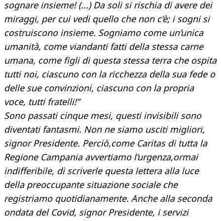
sognare insieme! (...) Da soli si rischia di avere dei
miraggi, per cui vedi quello che non c’è; i sogni si
costruiscono insieme. Sogniamo come un’unica
umanità, come viandanti fatti della stessa carne
umana, come figli di questa stessa terra che ospita
tutti noi, ciascuno con la ricchezza della sua fede o
delle sue convinzioni, ciascuno con la propria
voce, tutti fratelli!”
Sono passati cinque mesi, questi invisibili sono
diventati fantasmi. Non ne siamo usciti migliori,
signor Presidente. Perciò,come Caritas di tutta la
Regione Campania avvertiamo l’urgenza,ormai
indifferibile, di scriverle questa lettera alla luce
della preoccupante situazione sociale che
registriamo quotidianamente. Anche alla seconda
ondata del Covid, signor Presidente, i servizi