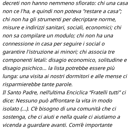
decreti non hanno nemmeno sfiorato: chi una casa
non ce l'ha, e quindi non poteva "restare a casa";
chi non ha gli strumenti per decriptare norme,
misure e indirizzi sanitari, sociali, economici; chi
non sa compilare un modulo; chi non ha una
connessione in casa per seguire i social o
garantire l'istruzione ai minori; chi associa tre
componenti letali: disagio economico, solitudine e
disagio psichico... la lista potrebbe essere più
lunga: una visita ai nostri dormitori e alle mense ci
risparmierebbe tante parole.
Il Santo Padre, nell’ultima Enciclica “Fratelli tutti” ci
dice: Nessuno può affrontare la vita in modo
isolato (...). C’è bisogno di una comunità che ci
sostenga, che ci aiuti e nella quale ci aiutiamo a
vicenda a guardare avanti. Com’è importante