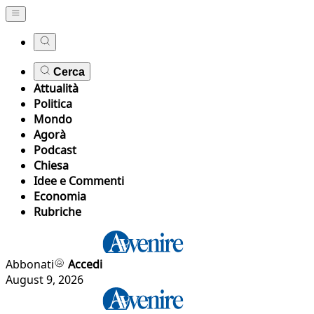
Cerca
Attualità
Politica
Mondo
Agorà
Podcast
Chiesa
Idee e Commenti
Economia
Rubriche
Abbonati
Accedi
August 9, 2026