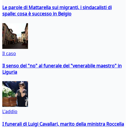
Le parole di Mattarella sui migranti, i sindacalisti di
spalle: cosa è successo in Belgio
Il caso
Il senso del "no" al funerale del "venerabile maestro" in
Liguria
L'addio
I funerali di Luigi Cavallari, marito della ministra Roccella