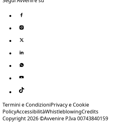
Segui Avvenire su
Termini e Condizioni
Privacy e Cookie
Policy
Accessibilità
Whistleblowing
Credits
Copyright 2026 ©Avvenire P.Iva 00743840159