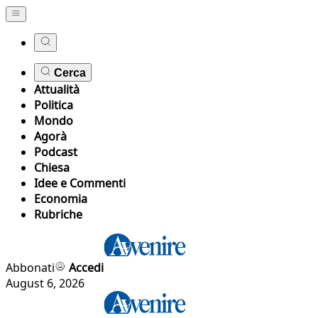
Cerca
Attualità
Politica
Mondo
Agorà
Podcast
Chiesa
Idee e Commenti
Economia
Rubriche
Abbonati
Accedi
August 6, 2026