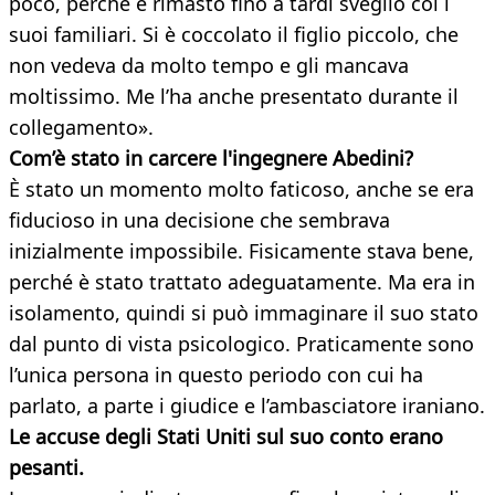
poco, perché è rimasto fino a tardi sveglio coi i
suoi familiari. Si è coccolato il figlio piccolo, che
non vedeva da molto tempo e gli mancava
moltissimo. Me l’ha anche presentato durante il
collegamento».
Com’è stato in carcere l'ingegnere Abedini?
È stato un momento molto faticoso, anche se era
fiducioso in una decisione che sembrava
inizialmente impossibile. Fisicamente stava bene,
perché è stato trattato adeguatamente. Ma era in
isolamento, quindi si può immaginare il suo stato
dal punto di vista psicologico. Praticamente sono
l’unica persona in questo periodo con cui ha
parlato, a parte i giudice e l’ambasciatore iraniano.
Le accuse degli Stati Uniti sul suo conto erano
pesanti.