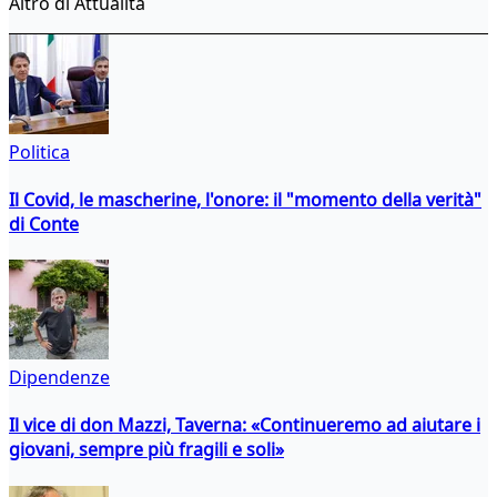
Altro di Attualità
Politica
Il Covid, le mascherine, l'onore: il "momento della verità"
di Conte
Dipendenze
Il vice di don Mazzi, Taverna: «Continueremo ad aiutare i
giovani, sempre più fragili e soli»