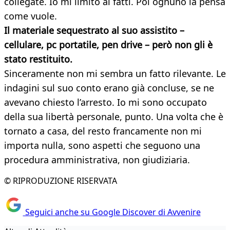
collegate. Io mi limito ai fatti. Poi ognuno la pensa
come vuole.
Il materiale sequestrato al suo assistito –
cellulare, pc portatile, pen drive – però non gli è
stato restituito.
Sinceramente non mi sembra un fatto rilevante. Le
indagini sul suo conto erano già concluse, se ne
avevano chiesto l’arresto. Io mi sono occupato
della sua libertà personale, punto. Una volta che è
tornato a casa, del resto francamente non mi
importa nulla, sono aspetti che seguono una
procedura amministrativa, non giudiziaria.
© RIPRODUZIONE RISERVATA
Seguici anche su Google Discover di Avvenire