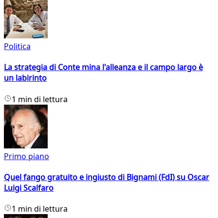
Politica
La strategia di Conte mina l'alleanza e il campo largo è
un labirinto
1 min di lettura
Primo piano
Quel fango gratuito e ingiusto di Bignami (FdI) su Oscar
Luigi Scalfaro
1 min di lettura