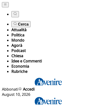
Cerca
Attualità
Politica
Mondo
Agorà
Podcast
Chiesa
Idee e Commenti
Economia
Rubriche
Abbonati
Accedi
August 10, 2026