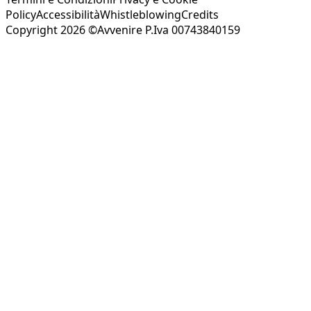
Policy
Accessibilità
Whistleblowing
Credits
Copyright 2026 ©Avvenire P.Iva 00743840159