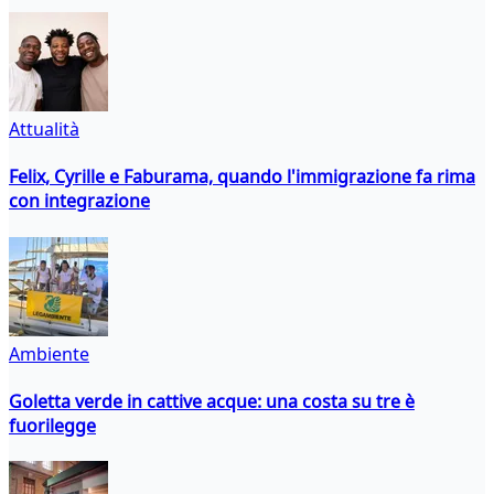
Attualità
Felix, Cyrille e Faburama, quando l'immigrazione fa rima
con integrazione
Ambiente
Goletta verde in cattive acque: una costa su tre è
fuorilegge