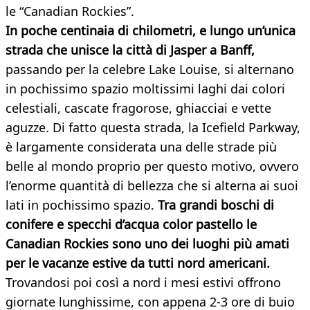
le “Canadian Rockies”.
In poche centinaia di chilometri, e lungo un’unica
strada che unisce la città di Jasper a Banff,
passando per la celebre Lake Louise, si alternano
in pochissimo spazio moltissimi laghi dai colori
celestiali, cascate fragorose, ghiacciai e vette
aguzze. Di fatto questa strada, la Icefield Parkway,
è largamente considerata una delle strade più
belle al mondo proprio per questo motivo, ovvero
l’enorme quantità di bellezza che si alterna ai suoi
lati in pochissimo spazio.
Tra grandi boschi di
conifere e specchi d’acqua color pastello le
Canadian Rockies sono uno dei luoghi più amati
per le vacanze estive da tutti nord americani.
Trovandosi poi così a nord i mesi estivi offrono
giornate lunghissime, con appena 2-3 ore di buio