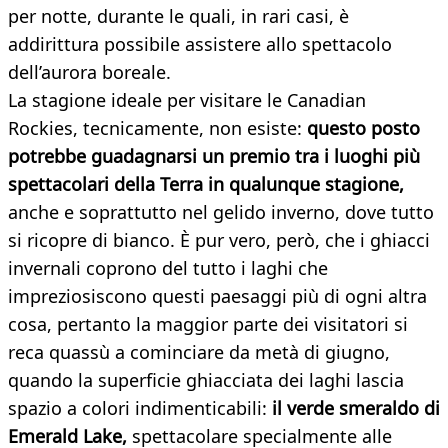
per notte, durante le quali, in rari casi, è
addirittura possibile assistere allo spettacolo
dell’aurora boreale.
La stagione ideale per visitare le Canadian
Rockies, tecnicamente, non esiste:
questo posto
potrebbe guadagnarsi un premio tra i luoghi più
spettacolari della Terra in qualunque stagione,
anche e soprattutto nel gelido inverno, dove tutto
si ricopre di bianco. È pur vero, però, che i ghiacci
invernali coprono del tutto i laghi che
impreziosiscono questi paesaggi più di ogni altra
cosa, pertanto la maggior parte dei visitatori si
reca quassù a cominciare da metà di giugno,
quando la superficie ghiacciata dei laghi lascia
spazio a colori indimenticabili:
il verde smeraldo di
Emerald Lake,
spettacolare specialmente alle