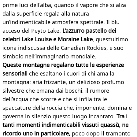
prime luci dell’alba, quando il vapore che si alza
dalla superficie regala alla natura
un’indimenticabile atmosfera spettrale. Il blu
acceso del Peyto Lake.
L’azzurro pastello dei
celebri Lake Louise e Moraine Lake
, quest’ultimo
icona indiscussa delle Canadian Rockies, e suo
simbolo nell’immaginario mondiale.
Queste montagne regalano tutte le esperienze
sensoriali
che esaltano i cuori di chi ama la
montagna: aria frizzante, un delizioso profumo
silvestre che emana dai boschi, il rumore
dell’acqua che scorre e che si infila tra le
spaccature della roccia che, imponente, domina e
governa in silenzio questo luogo incantato.
Tra i
tanti momenti indimenticabili vissuti quassù, ne
ricordo uno in particolare,
poco dopo il tramonto