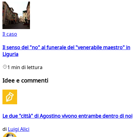
Il caso
Il senso del "no" al funerale del "venerabile maestro" in
Liguria
1 min di lettura
Idee e commenti
Le due "città" di Agostino vivono entrambe dentro di noi
di
Luigi Alici