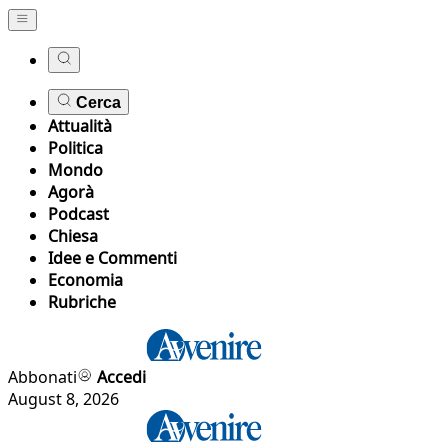
Cerca
Attualità
Politica
Mondo
Agorà
Podcast
Chiesa
Idee e Commenti
Economia
Rubriche
Abbonati
Accedi
August 8, 2026