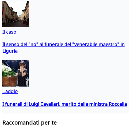
Il caso
Il senso del "no" al funerale del "venerabile maestro" in
Liguria
L'addio
I funerali di Luigi Cavallari, marito della ministra Roccella
Raccomandati per te