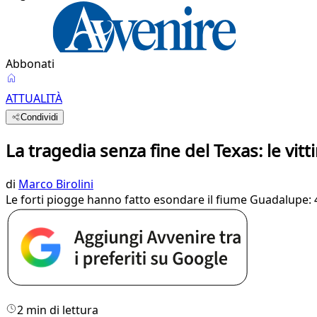
Abbonati
ATTUALITÀ
Condividi
La tragedia senza fine del Texas: le vit
di
Marco Birolini
Le forti piogge hanno fatto esondare il fiume Guadalupe: 40
2 min di lettura