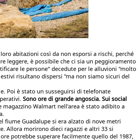
 loro abitazioni così da non esporsi a rischi, perché
re leggere, è possibile che ci sia un peggioramento
ificare le persone" decedute per le alluvioni "molto
estivi risultano dispersi "ma non siamo sicuri del
e. Poi è stato un susseguirsi di telefonate
perativi.
Sono ore di grande angoscia. Sui social
e magazzino Walmart nell'area è stato adibito a
a.
del fiume Guadalupe si era alzato di nove metri
Allora morirono dieci ragazzi e altri 33 si
me ore potrebbe superare facilmente quello del 1987,