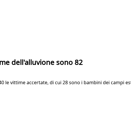
time dell'alluvione sono 82
 le vittime accertate, di cui 28 sono i bambini dei campi est