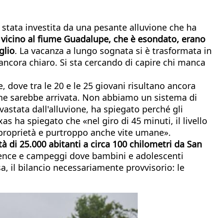
 è stata investita da una pesante alluvione che ha
:
vicino al fiume Guadalupe, che è esondato, erano
glio
. La vacanza a lungo sognata si è trasformata in
ancora chiaro. Si sta cercando di capire chi manca
, dove tra le 20 e le 25 giovani risultano ancora
one sarebbe arrivata. Non abbiamo un sistema di
devastata dall'alluvione, ha spiegato perché gli
 ha spiegato che «nel giro di 45 minuti, il livello
a proprietà e purtroppo anche vite umane».
tà di 25.000 abitanti a circa 100 chilometri da San
idence e campeggi dove bambini e adolescenti
a, il bilancio necessariamente provvisorio: le