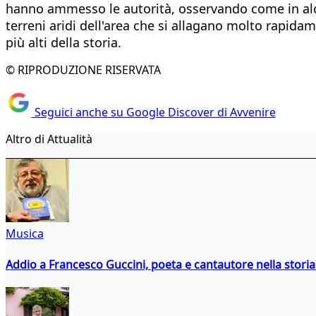
hanno ammesso le autorità, osservando come in alcun
terreni aridi dell'area che si allagano molto rapidame
più alti della storia.
© RIPRODUZIONE RISERVATA
Seguici anche su Google Discover di Avvenire
Altro di Attualità
Musica
Addio a Francesco Guccini, poeta e cantautore nella storia 