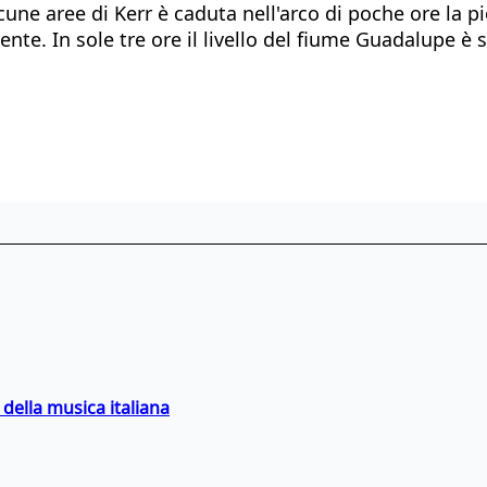
e aree di Kerr è caduta nell'arco di poche ore la pio
nte. In sole tre ore il livello del fiume Guadalupe è s
della musica italiana