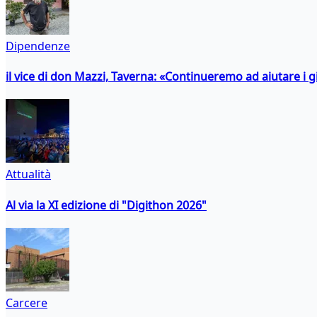
Dipendenze
il vice di don Mazzi, Taverna: «Continueremo ad aiutare i gi
Attualità
Al via la XI edizione di "Digithon 2026"
Carcere