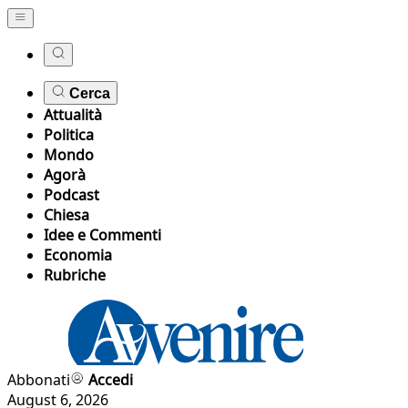
Cerca
Attualità
Politica
Mondo
Agorà
Podcast
Chiesa
Idee e Commenti
Economia
Rubriche
Abbonati
Accedi
August 6, 2026