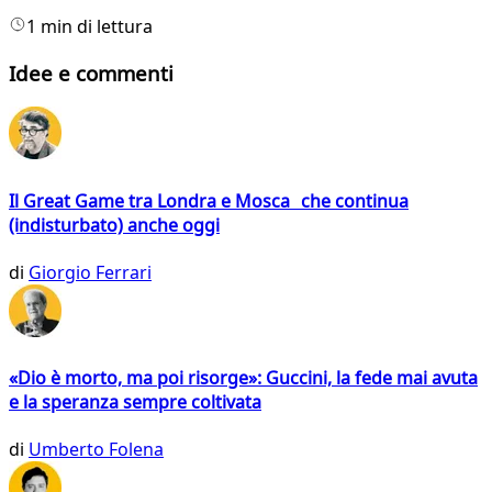
1 min di lettura
Idee e commenti
Il Great Game tra Londra e Mosca che continua
(indisturbato) anche oggi
di
Giorgio Ferrari
«Dio è morto, ma poi risorge»: Guccini, la fede mai avuta
e la speranza sempre coltivata
di
Umberto Folena