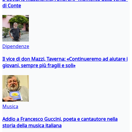
di Conte
Dipendenze
Il vice di don Mazzi, Taverna: «Continueremo ad aiutare i
giovani, sempre più fragili e soli»
Musica
Addio a Francesco Guccini, poeta e cantautore nella
storia della musica italiana