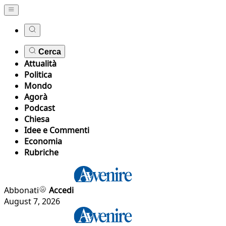
Cerca
Attualità
Politica
Mondo
Agorà
Podcast
Chiesa
Idee e Commenti
Economia
Rubriche
Abbonati
Accedi
August 7, 2026