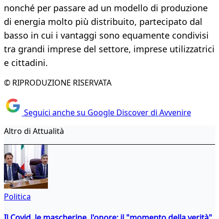
nonché per passare ad un modello di produzione
di energia molto più distribuito, partecipato dal
basso in cui i vantaggi sono equamente condivisi
tra grandi imprese del settore, imprese utilizzatrici
e cittadini.
© RIPRODUZIONE RISERVATA
Seguici anche su Google Discover di Avvenire
Altro di Attualità
Politica
Il Covid, le mascherine, l'onore: il "momento della verità"