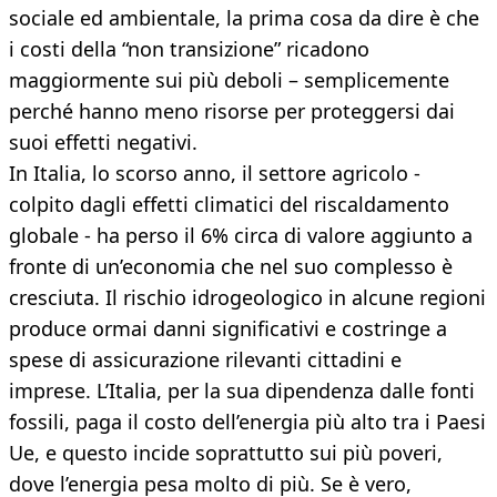
sociale ed ambientale, la prima cosa da dire è che
i costi della “non transizione” ricadono
maggiormente sui più deboli – semplicemente
perché hanno meno risorse per proteggersi dai
suoi effetti negativi.
In Italia, lo scorso anno, il settore agricolo -
colpito dagli effetti climatici del riscaldamento
globale - ha perso il 6% circa di valore aggiunto a
fronte di un’economia che nel suo complesso è
cresciuta. Il rischio idrogeologico in alcune regioni
produce ormai danni significativi e costringe a
spese di assicurazione rilevanti cittadini e
imprese. L’Italia, per la sua dipendenza dalle fonti
fossili, paga il costo dell’energia più alto tra i Paesi
Ue, e questo incide soprattutto sui più poveri,
dove l’energia pesa molto di più. Se è vero,