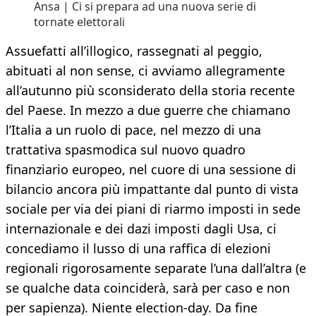
Ansa | Ci si prepara ad una nuova serie di
tornate elettorali
Assuefatti all’illogico, rassegnati al peggio,
abituati al non sense, ci avviamo allegramente
all’autunno più sconsiderato della storia recente
del Paese. In mezzo a due guerre che chiamano
l’Italia a un ruolo di pace, nel mezzo di una
trattativa spasmodica sul nuovo quadro
finanziario europeo, nel cuore di una sessione di
bilancio ancora più impattante dal punto di vista
sociale per via dei piani di riarmo imposti in sede
internazionale e dei dazi imposti dagli Usa, ci
concediamo il lusso di una raffica di elezioni
regionali rigorosamente separate l’una dall’altra (e
se qualche data coinciderà, sarà per caso e non
per sapienza). Niente election-day. Da fine