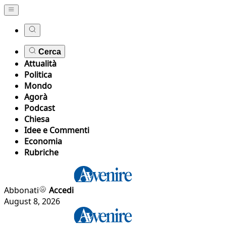
Cerca
Attualità
Politica
Mondo
Agorà
Podcast
Chiesa
Idee e Commenti
Economia
Rubriche
Abbonati
Accedi
August 8, 2026