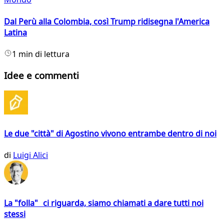
Dal Perù alla Colombia, così Trump ridisegna l'America
Latina
1 min di lettura
Idee e commenti
Le due "città" di Agostino vivono entrambe dentro di noi
di
Luigi Alici
La "folla" ci riguarda, siamo chiamati a dare tutti noi
stessi