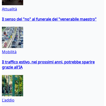
Attualità
Il senso del "no" al funerale del "venerabile maestro"
Mobilità
Il traffico estivo, nei prossimi anni, potrebbe sparire
grazie all'IA
L'addio