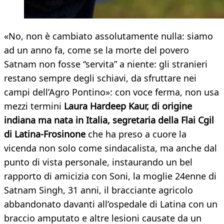
«No, non è cambiato assolutamente nulla: siamo
ad un anno fa, come se la morte del povero
Satnam non fosse “servita” a niente: gli stranieri
restano sempre degli schiavi, da sfruttare nei
campi dell’Agro Pontino»: con voce ferma, non usa
mezzi termini
Laura Hardeep Kaur, di origine
indiana ma nata in Italia, segretaria della Flai Cgil
di Latina-Frosinone
che ha preso a cuore la
vicenda non solo come sindacalista, ma anche dal
punto di vista personale, instaurando un bel
rapporto di amicizia con Soni, la moglie 24enne di
Satnam Singh, 31 anni, il bracciante agricolo
abbandonato davanti all’ospedale di Latina con un
braccio amputato e altre lesioni causate da un