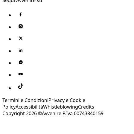
Segui Avvenire su
Termini e Condizioni
Privacy e Cookie
Policy
Accessibilità
Whistleblowing
Credits
Copyright 2026 ©Avvenire P.Iva 00743840159