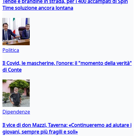
Tende e brandine in strada, per i 400 accampati di Spin
Time soluzione ancora lontana
Politica
Il Covid, le mascherine, l'onore: il "momento della verità"
di Conte
Dipendenze
Il vice di don Mazzi, Taverna: «Continueremo ad aiutare i
giovani, sempre più fragili e soli»