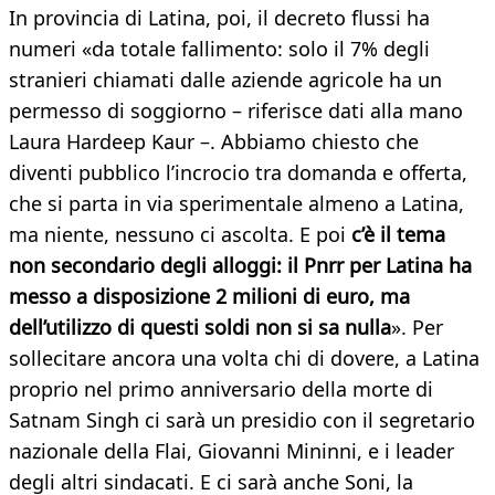
In provincia di Latina, poi, il decreto flussi ha
numeri «da totale fallimento: solo il 7% degli
stranieri chiamati dalle aziende agricole ha un
permesso di soggiorno – riferisce dati alla mano
Laura Hardeep Kaur –. Abbiamo chiesto che
diventi pubblico l’incrocio tra domanda e offerta,
che si parta in via sperimentale almeno a Latina,
ma niente, nessuno ci ascolta. E poi
c’è il tema
non secondario degli alloggi: il Pnrr per Latina ha
messo a disposizione 2 milioni di euro, ma
dell’utilizzo di questi soldi non si sa nulla
». Per
sollecitare ancora una volta chi di dovere, a Latina
proprio nel primo anniversario della morte di
Satnam Singh ci sarà un presidio con il segretario
nazionale della Flai, Giovanni Mininni, e i leader
degli altri sindacati. E ci sarà anche Soni, la