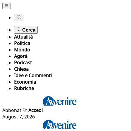
Cerca
Attualità
Politica
Mondo
Agorà
Podcast
Chiesa
Idee e Commenti
Economia
Rubriche
Abbonati
Accedi
August 7, 2026