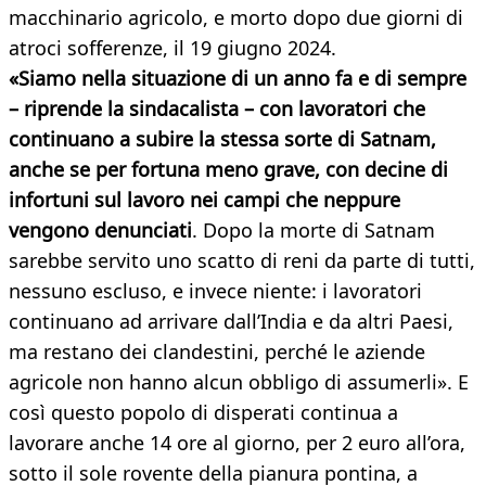
macchinario agricolo, e morto dopo due giorni di
atroci sofferenze, il 19 giugno 2024.
«Siamo nella situazione di un anno fa e di sempre
– riprende la sindacalista – con lavoratori che
continuano a subire la stessa sorte di Satnam,
anche se per fortuna meno grave, con decine di
infortuni sul lavoro nei campi che neppure
vengono denunciati
. Dopo la morte di Satnam
sarebbe servito uno scatto di reni da parte di tutti,
nessuno escluso, e invece niente: i lavoratori
continuano ad arrivare dall’India e da altri Paesi,
ma restano dei clandestini, perché le aziende
agricole non hanno alcun obbligo di assumerli». E
così questo popolo di disperati continua a
lavorare anche 14 ore al giorno, per 2 euro all’ora,
sotto il sole rovente della pianura pontina, a