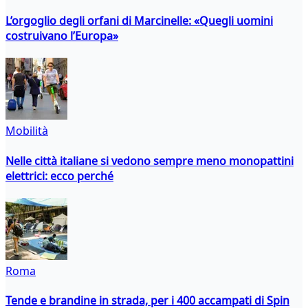
L’orgoglio degli orfani di Marcinelle: «Quegli uomini
costruivano l’Europa»
Mobilità
Nelle città italiane si vedono sempre meno monopattini
elettrici: ecco perché
Roma
Tende e brandine in strada, per i 400 accampati di Spin