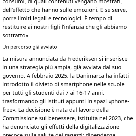
consumi, di quali contenuti vengano mostrati,
dell’effetto che hanno sulle emozioni. E se serve,
porre limiti legali e tecnologici. È tempo di
restituire ai nostri figli l’infanzia che gli abbiamo
sottratto».
Un percorso già avviato
La misura annunciata da Frederiksen si inserisce
in una strategia più ampia, già avviata dal suo
governo. A febbraio 2025, la Danimarca ha infatti
introdotto il divieto di smartphone nelle scuole
per tutti gli studenti dai 7 ai 16-17 anni,
trasformando gli istituti appunti in spazi «phone-
free». La decisione è nata dal lavoro della
Commissione sul benessere, istituita nel 2023, che
ha denunciato gli effetti della digitalizzazione
precoce sulla salute dei ragazzi: dipendenza,