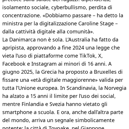
isolamento sociale, cyberbullismo, perdita di
concentrazione. «Dobbiamo passare – ha detto la
ministra per la digitalizzazione Caroline Stage –
dalla cattività digitale alla comunità».
La Danimarca non è sola. L’Australia ha fatto da
apripista, approvando a fine 2024 una legge che
vieta l’uso di piattaforme come TikTok, X,
Facebook e Instagram ai minori di 16 anni. A
giugno 2025, la Grecia ha proposto a Bruxelles di
fissare una «età digitale maggiorenne» valida per
tutta l’Unione europea. In Scandinavia, la Norvegia
ha alzato a 15 anni il limite per l’uso dei social,
mentre Finlandia e Svezia hanno vietato gli
smartphone a scuola. E ora, anche dall’altra parte
del mondo, arriva un segnale simbolicamente
potente: la città di Toyoake, nel Giappone