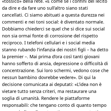
«tossico» della rete. «È come se i confini del lecito
da dire e da fare uno sull’altro siano stati
cancellati. Ci siamo abituati a questa durezza nei
commenti e nei toni social: è diventato normale.
Dobbiamo chiederci se quel che si dice sui social
non sia ormai fonte di corrosione del rispetto
reciproco. I telefoni cellulari e i social media
stanno rubando l’infanzia dei nostri figli – ha detto
la premier –. Mai prima d’ora così tanti giovani
hanno sofferto di ansia, depressione o difficoltà di
concentrazione. Sui loro schermi, vedono cose che
nessun bambino dovrebbe vedere». Di qui la
decisione comunicata ai deputati: «L’idea non è
vietare tutto senza criteri, ma restaurare una
soglia di umanità. Rendere le piattaforme
responsabili: che tengano conto di quanto tempo