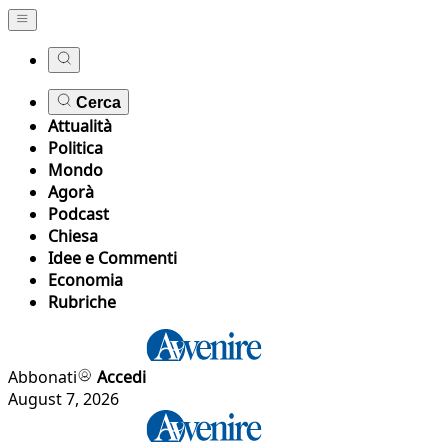
Cerca
Attualità
Politica
Mondo
Agorà
Podcast
Chiesa
Idee e Commenti
Economia
Rubriche
Abbonati
Accedi
August 7, 2026